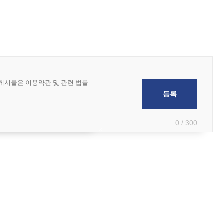
사 개최를 공지한 바 있다. 다만 장소를 '8일 오후 서울 모처'로 안내하며 정
0 / 300