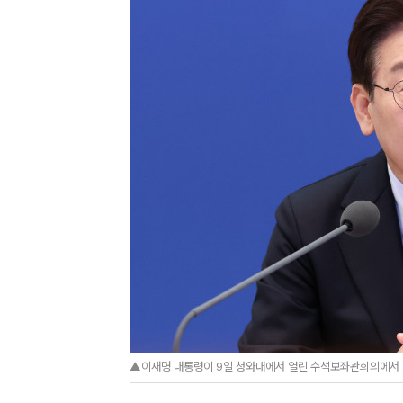
▲이재명 대통령이 9일 청와대에서 열린 수석보좌관회의에서 발