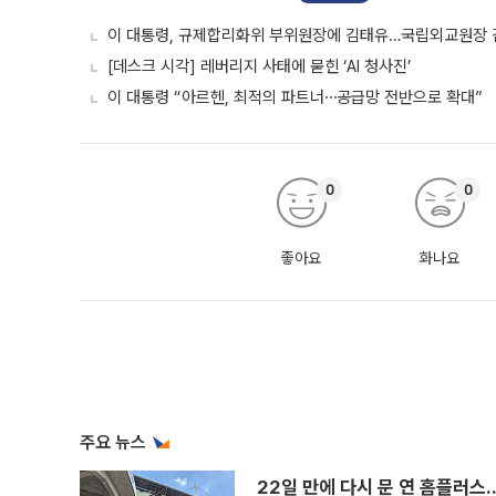
이 대통령, 규제합리화위 부위원장에 김태유…국립외교원장
[데스크 시각] 레버리지 사태에 묻힌 ‘AI 청사진’
이 대통령 “아르헨, 최적의 파트너⋯공급망 전반으로 확대”
0
0
좋아요
화나요
주요 뉴스
22일 만에 다시 문 연 홈플러스