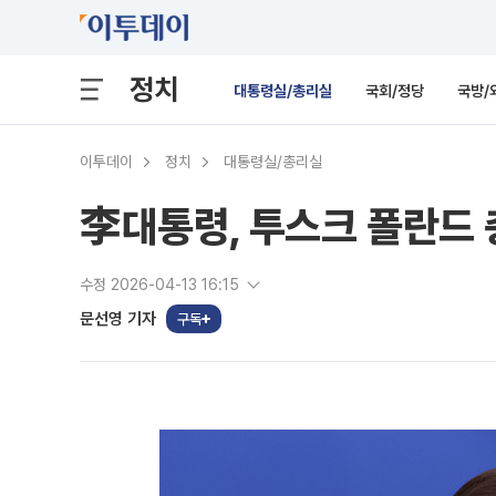
정치
대통령실/총리실
국회/정당
국방/
이투데이
정치
대통령실/총리실
李대통령, 투스크 폴란드
수정 2026-04-13 16:15
문선영 기자
구독