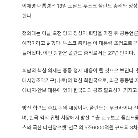
이재명 대통령은 13일 도날드 투스크 폴란드 총리와 정상
한다.
청와대는 이날 오전 양국 정상이 회담을 가진 뒤 공동언
예정이라고 밝혔다. 투스크 총리는 이 대통령 초청으로 1
들어왔다. 이번 방한은 폴란드 총리로서는 27년 만이다.
회담의 핵심 의제는 중동 정세 대응이 될 것으로 보인다. 
대서양조약기구(나토)의 핵심 회원국으로, 최근 중동발 
에너지·안보 대응에 있어 한국과의 공조 필요성이 커지고 
방산 협력도 주요 논의 대상이다. 폴란드는 우크라이나 전
며, 한국 역시 유럽 시장에서 방산 수출 교두보로 폴란드
스와 국산 다연장로켓 '천무'의 5조6000억원 규모의 3