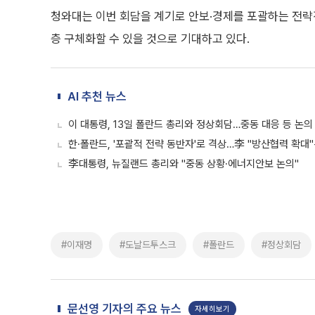
청와대는 이번 회담을 계기로 안보·경제를 포괄하는 전략적
층 구체화할 수 있을 것으로 기대하고 있다.
AI 추천 뉴스
이 대통령, 13일 폴란드 총리와 정상회담…중동 대응 등 논의
한·폴란드, '포괄적 전략 동반자'로 격상…李 "방산협력 확대"
李대통령, 뉴질랜드 총리와 "중동 상황·에너지안보 논의"
#이재명
#도날드투스크
#폴란드
#정상회담
문선영 기자의 주요 뉴스
자세히보기