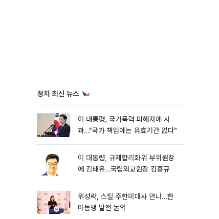
정치 최신 뉴스
이 대통령, 국가폭력 피해자에 사
과…"국가 책임에는 유효기간 없다"
이 대통령, 규제합리화위 부위원장
에 김태유…국립외교원장 김흥규
위성락, 스틸 주한미대사 만나…한
미동맹 발전 논의