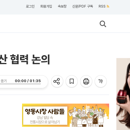
로그인
회원가입
속보창
신문/PDF 구독
RSS
산 협력 논의
00:00 / 01:35
 듣기