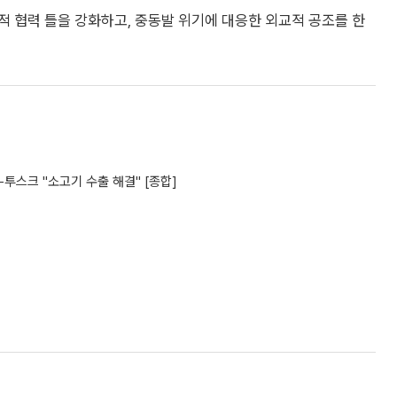
 협력 틀을 강화하고, 중동발 위기에 대응한 외교적 공조를 한
-투스크 "소고기 수출 해결" [종합]