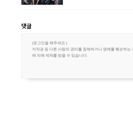
10주년을 이틀 앞둔 6일 10주년 기념행
확한
댓글