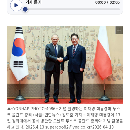
기사 듣기
00:00 / 02:05
▲<YONHAP PHOTO-4086> 기념 촬영하는 이재명 대통령과 투스
크 폴란드 총리 (서울=연합뉴스) 김도훈 기자 = 이재명 대통령이 13
일 청와대에서 공식 방한한 도날트 투스크 폴란드 총리와 기념 촬영을
하고 있다. 2026.4.13 superdoo82@yna.co.kr/2026-04-13