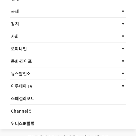
국제
정치
사회
오피니언
문화·라이프
뉴스발전소
이투데이TV
스페셜리포트
Channel 5
위너스IR클럽