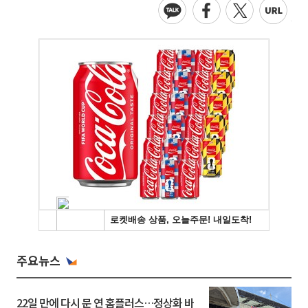
주요뉴스
22일 만에 다시 문 연 홈플러스…정상화 바