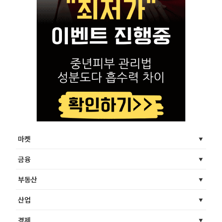
마켓
금융
부동산
산업
경제