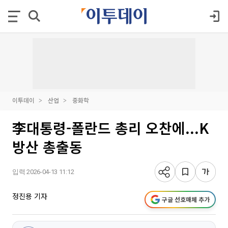
이투데이
산업
중화학
李대통령-폴란드 총리 오찬에...K
방산 총출동
입력 2026-04-13 11:12
정진용 기자
구글 선호매체 추가