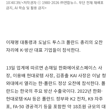
10:40:39/<저작권자 ⓒ 1980-2026 ㈜연합뉴스. 무단 전재 재배포
금지, AI 학습 및 활용 금지>
이재명 대통령과 도날드 투스크 폴란드 총리의 오찬
자리에 K-방산 대표 기업들이 참석한다.
13일 업계에 따르면 손재일 한화에어로스페이스 사
장, 이용배 현대로템 사장, 김종출 KAI 사장은 이날 청
와대에서 열리는 한-폴란드 정상 오찬에 참석한다. 폴
란드는 한국의 주요 방산 수출국이다. 2022년 한화·
현대로템·KAI 등은 폴란드 정부와 K2 전차, K9 자주
포, FA-50 경공격기 등을 포함한 약 18조원 규모의 대