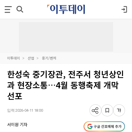
이투데이
산업
중기/벤처
한성숙 중기장관, 전주서 청년상인
과 현장소통…4월 동행축제 개막
선포
입력 2026-04-11 18:00
서이원 기자
구글 선호매체 추가