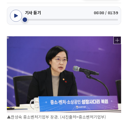
기사 듣기
00:00 / 01:59
▲한성숙 중소벤처기업부 장관. (사진출처=중소벤처기업부)