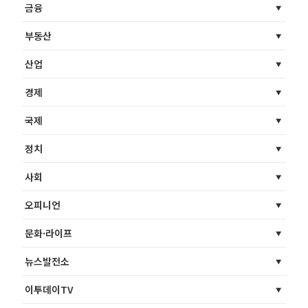
금융
부동산
산업
경제
국제
정치
사회
오피니언
문화·라이프
뉴스발전소
이투데이TV