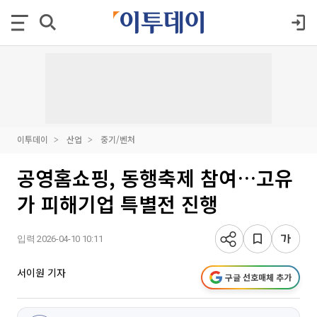
이투데이
산업
중기/벤처
공영홈쇼핑, 동행축제 참여…고유
가 피해기업 특별전 진행
입력 2026-04-10 10:11
서이원 기자
구글 선호매체 추가