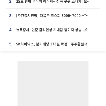
35도 안팎 무더위 이어져…전국 곳곳 소나기 [오늘 날씨]
2.
[주간증시전망] 다음주 코스피 6000~7000⋯“外人 수급은 정책이 변수”
3.
뉴욕증시, 연준 금리인상 기대감 꺾이자 상승...S&P500 사상 최고치 [종합]
4.
SK하이닉스, 분기배당 375원 확정…주주환원책 9월로 앞당겨 발표
5.