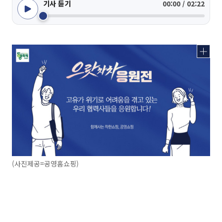
기사 듣기
00:00 / 02:22
(사진제공=공영홈쇼핑)