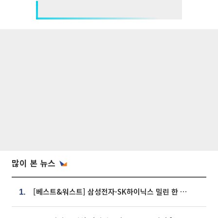
많이 본 뉴스
[베스트&워스트] 삼성전자·SK하이닉스 밀린 한 주…상상인증권은 85% 급등
1.