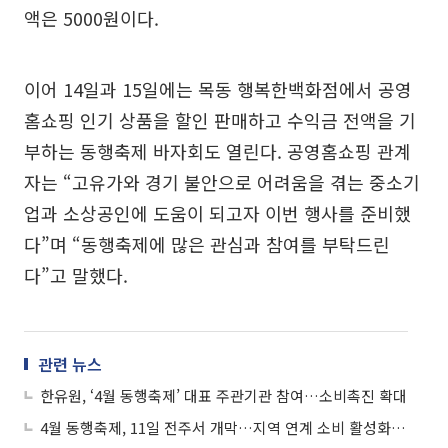
액은 5000원이다.
이어 14일과 15일에는 목동 행복한백화점에서 공영
홈쇼핑 인기 상품을 할인 판매하고 수익금 전액을 기
부하는 동행축제 바자회도 열린다. 공영홈쇼핑 관계
자는 “고유가와 경기 불안으로 어려움을 겪는 중소기
업과 소상공인에 도움이 되고자 이번 행사를 준비했
다”며 “동행축제에 많은 관심과 참여를 부탁드린
다”고 말했다.
관련 뉴스
한유원, ‘4월 동행축제’ 대표 주관기관 참여…소비촉진 확대
4월 동행축제, 11일 전주서 개막…지역 연계 소비 활성화 나선다