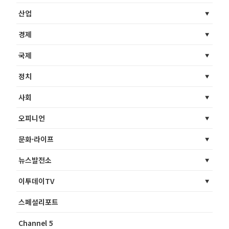
산업
경제
국제
정치
사회
오피니언
문화·라이프
뉴스발전소
이투데이TV
스페셜리포트
Channel 5