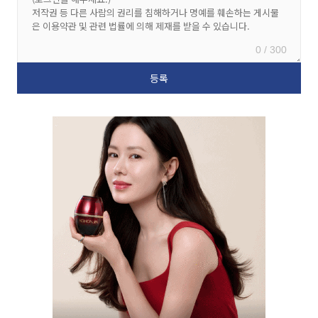
0 / 300