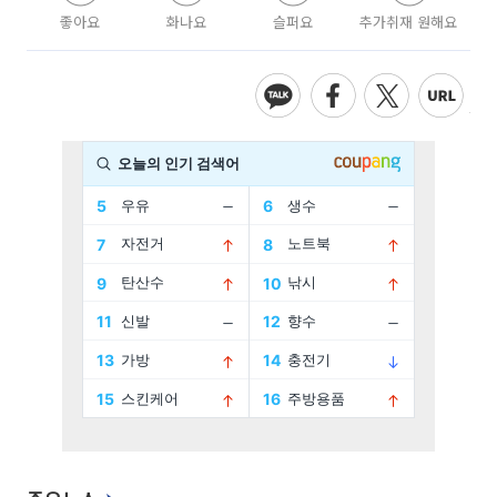
좋아요
화나요
슬퍼요
추가취재 원해요