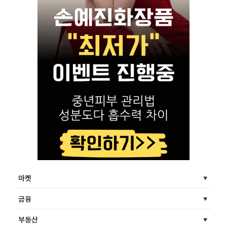
마켓
금융
부동산