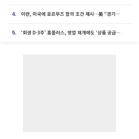
이란, 미국에 호르무즈 합의 조건 제시…美 “경기 아직 안 끝나” [종합]
4.
‘회생 D-3주’ 홈플러스, 영업 재개에도 ‘상품 공급망’ 복구가 생존 관건
5.