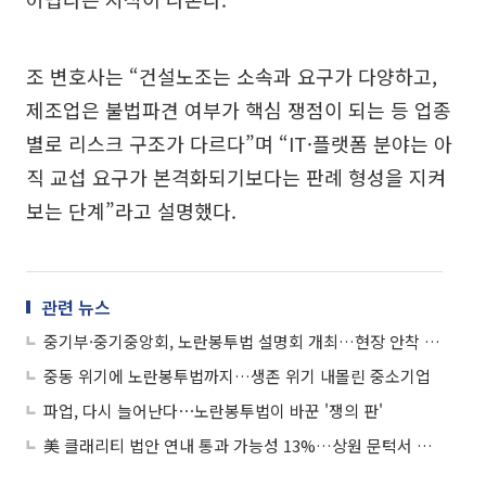
조 변호사는 “건설노조는 소속과 요구가 다양하고,
제조업은 불법파견 여부가 핵심 쟁점이 되는 등 업종
별로 리스크 구조가 다르다”며 “IT·플랫폼 분야는 아
직 교섭 요구가 본격화되기보다는 판례 형성을 지켜
보는 단계”라고 설명했다.
관련 뉴스
중기부·중기중앙회, 노란봉투법 설명회 개최…현장 안착 지원
중동 위기에 노란봉투법까지…생존 위기 내몰린 중소기업
파업, 다시 늘어난다⋯노란봉투법이 바꾼 '쟁의 판'
美 클래리티 법안 연내 통과 가능성 13%…상원 문턱서 제동