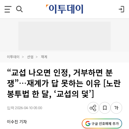
이투데이
산업
재계
“교섭 나오면 인정, 거부하면 분
쟁”…재계가 답 못하는 이유 [노란
봉투법 한 달, ‘교섭의 덫’]
입력 2026-04-10 05:00
이수진 기자
구글 선호매체 추가