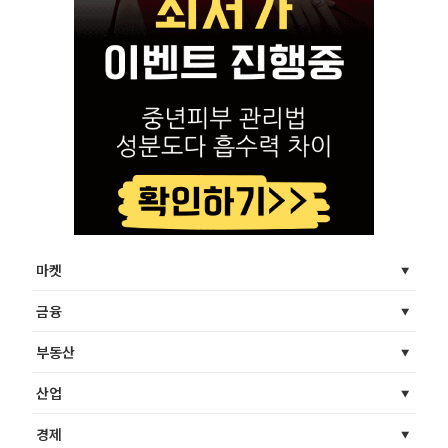
마켓
금융
부동산
산업
경제