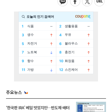
주요뉴스
‘한국판 IRA’ 베일 벗었지만…반도체·배터