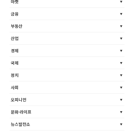
마켓
금융
부동산
산업
경제
국제
정치
사회
오피니언
문화·라이프
뉴스발전소