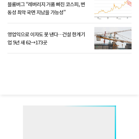
블룸버그 “레버리지 거품 빠진 코스피, 변
동성 최악 국면 지났을 가능성”
영업익으로 이자도 못 낸다…건설 한계기
업 5년 새 62→173곳