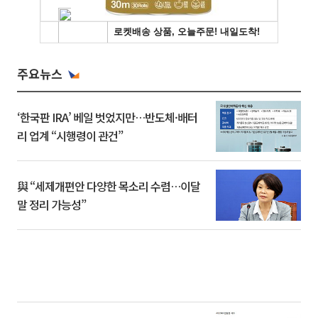
주요뉴스
‘한국판 IRA’ 베일 벗었지만…반도체·배터
리 업계 “시행령이 관건”
與 “세제개편안 다양한 목소리 수렴…이달
말 정리 가능성”