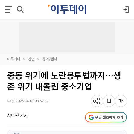
이투데이
산업
중기/벤처
중동 위기에 노란봉투법까지…생
존 위기 내몰린 중소기업
수정 2026-04-07 08:57
서이원 기자
구글 선호매체 추가