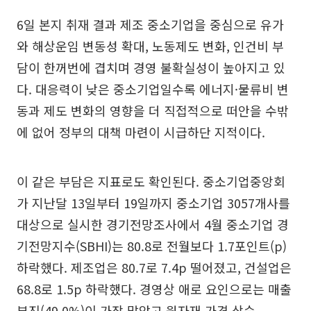
6일 본지 취재 결과 제조 중소기업을 중심으로 유가
와 해상운임 변동성 확대, 노동제도 변화, 인건비 부
담이 한꺼번에 겹치며 경영 불확실성이 높아지고 있
다. 대응력이 낮은 중소기업일수록 에너지·물류비 변
동과 제도 변화의 영향을 더 직접적으로 떠안을 수밖
에 없어 정부의 대책 마련이 시급하단 지적이다.
이 같은 부담은 지표로도 확인된다. 중소기업중앙회
가 지난달 13일부터 19일까지 중소기업 3057개사를
대상으로 실시한 경기전망조사에서 4월 중소기업 경
기전망지수(SBHI)는 80.8로 전월보다 1.7포인트(p)
하락했다. 제조업은 80.7로 7.4p 떨어졌고, 건설업은
68.8로 1.5p 하락했다. 경영상 애로 요인으로는 매출
부진(49.0%)이 가장 많았고 원자재 가격 상승