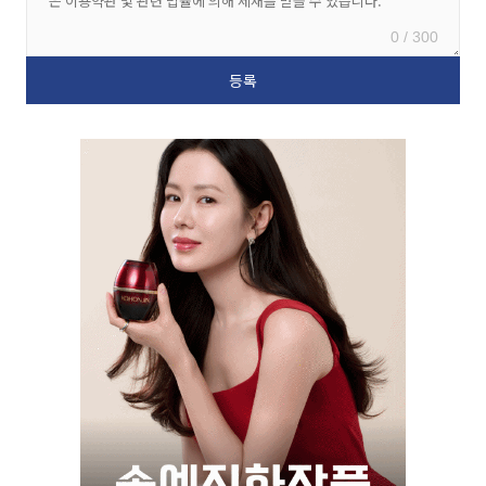
0 / 300