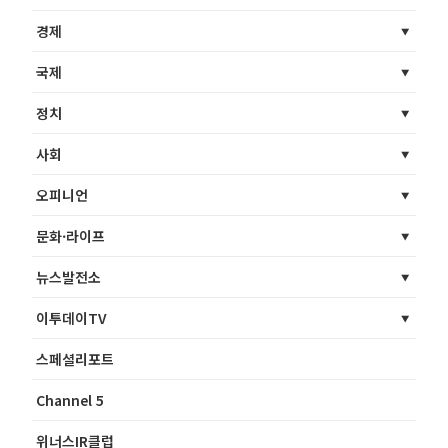
경제
국제
정치
사회
오피니언
문화·라이프
뉴스발전소
이투데이TV
스페셜리포트
Channel 5
위너스IR클럽