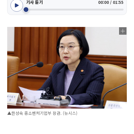
기사 듣기
00:00 / 01:55
▲한성숙 중소벤처기업부 장관. (뉴시스)