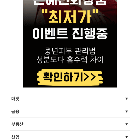
마켓
금융
부동산
산업