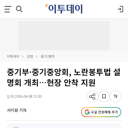
이투데이
산업
중기/벤처
중기부·중기중앙회, 노란봉투법 설
명회 개최…현장 안착 지원
입력 2026-04-08 12:00
서이원 기자
구글 선호매체 추가