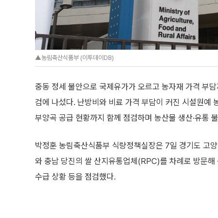
▲농림축산식품부 (이투데이DB)
중동 정세 불안으로 국제유가가 오르고 농자재 가격 부담
검에 나섰다. 난방비와 비료 가격 부담이 커진 시설원예 농
부양곡 공급 현황까지 함께 점검하며 농산물 생산·유통 불
박정훈 농림축산식품부 식량정책실장은 7일 경기도 고양
와 충남 당진의 쌀 산지유통업체(RPC)를 차례로 방문해 
수급 상황 등을 점검했다.