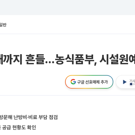
일반
까지 흔들…농식품부, 시설원예
기사
구글 선호매체 추가
방문해 난방비·비료 부담 점검
곡 공급 현황도 확인