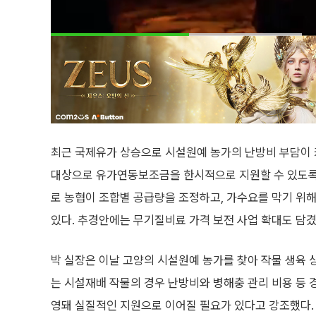
최근 국제유가 상승으로 시설원예 농가의 난방비 부담이 
대상으로 유가연동보조금을 한시적으로 지원할 수 있도록
로 농협이 조합별 공급량을 조정하고, 가수요를 막기 위해
있다. 추경안에는 무기질비료 가격 보전 사업 확대도 담겼
박 실장은 이날 고양의 시설원예 농가를 찾아 작물 생육 
는 시설재배 작물의 경우 난방비와 병해충 관리 비용 등 
영돼 실질적인 지원으로 이어질 필요가 있다고 강조했다.