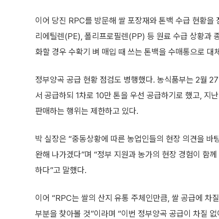
이어 당진 RPC를 방문해 쌀 포장재와 톤백 수급 현황을
리에틸렌(PE), 폴리프로필렌(PP) 등 원료 수급 상황과
화할 경우 수확기 벼 매입 때 쓰는 톤백을 수매통으로 대
정부양곡 공급 현황 점검도 병행했다. 농식품부는 2월 27
서 공급하되 1차로 10만 톤을 우선 공급하기로 했고, 지
판매하는 행위는 제한하고 있다.
박 실장은 “중동상황에 따른 농업인들의 현장 의견을 바
완해 나가겠다”며 “정부 지원과 농가의 현장 경험이 함께
하다”고 말했다.
이어 “RPC는 쌀의 산지 유통 주체인만큼, 쌀 공급에 
부분을 찾아볼 것”이라며 “이번 정부양곡 공급이 차질 없