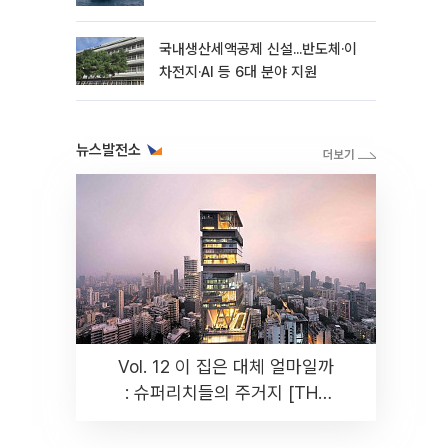
국내생산세액공제 신설...반도체·이
차전지·AI 등 6대 분야 지원
뉴스발전소
Vol. 12 이 집은 대체 얼마일까
: 슈퍼리치들의 주거지 [THE
RARE]