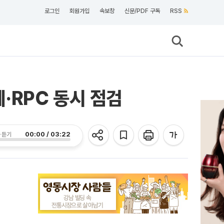
로그인
회원가입
속보창
신문/PDF 구독
RSS
·RPC 동시 점검
00:00 / 03:22
 듣기