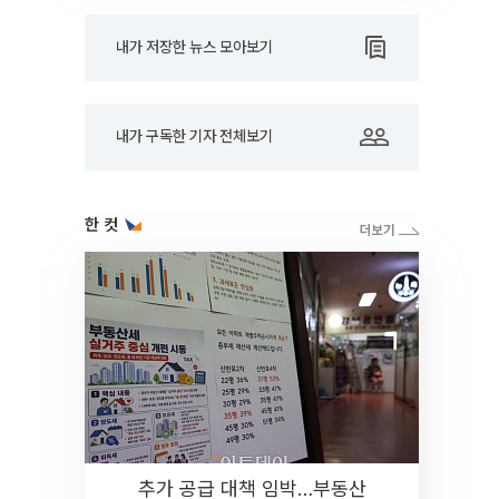
내가 저장한 뉴스 모아보기
내가 구독한 기자 전체보기
한 컷
추가 공급 대책 임박…부동산