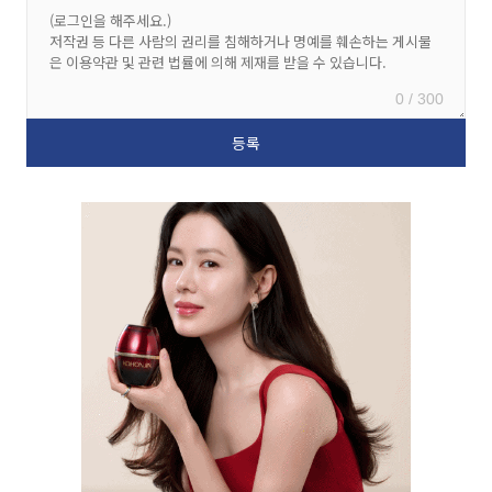
0 / 300