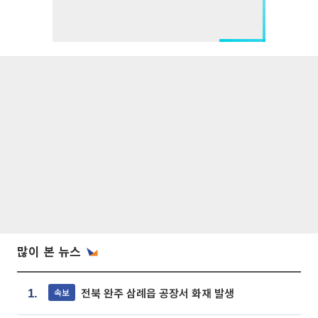
많이 본 뉴스
전북 완주 삼례읍 공장서 화재 발생
속보
1.