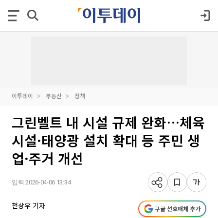
이투데이
부동산
정책
그린벨트 내 시설 규제 완화…체육
시설·태양광 설치 확대 등 주민 생
업·주거 개선
입력 2026-04-06 13:34
천상우 기자
구글 선호매체 추가