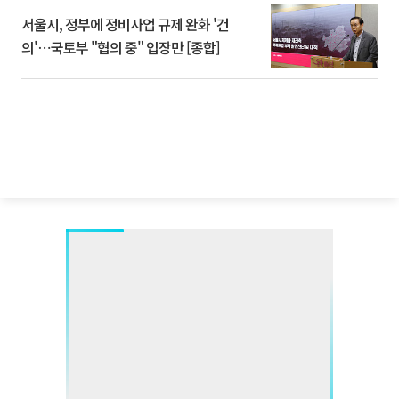
서울시, 정부에 정비사업 규제 완화 '건
의'⋯국토부 "협의 중" 입장만 [종합]