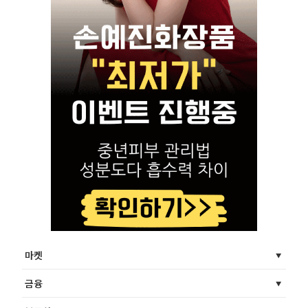
마켓
금융