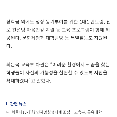
장학금 외에도 성장 동기부여를 위한 1대1 멘토링, 진
로 컨설팅 마음건강 지원 등 교육 프로그램이 함께 제
공된다. 문화체험과 대학탐방 등 특별활동도 지원된
다.
최은옥 교육부 차관은 “어려운 환경에서도 꿈을 찾는
학생들이 자신의 가능성을 실현할 수 있도록 지원을
확대하겠다”고 말했다.
관련 뉴스
‘서울대10개’前 인재양성생태계 조성…교육부, 공유대학 먼저 띄운 ‘앵커’ 개편