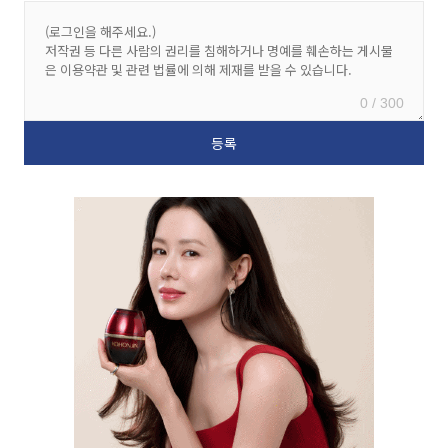
0 / 300