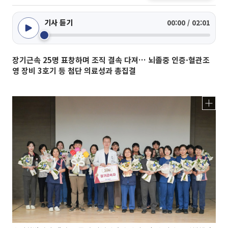
기사 듣기
00:00 / 02:01
장기근속 25명 표창하며 조직 결속 다져… 뇌졸중 인증·혈관조
영 장비 3호기 등 첨단 의료성과 총집결