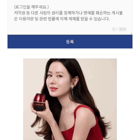
0 / 300