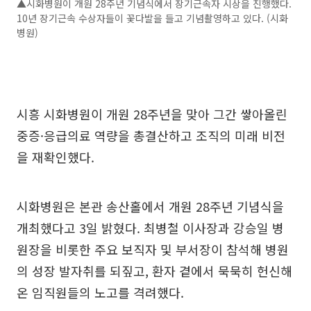
▲시화병원이 개원 28주년 기념식에서 장기근속자 시상을 진행했다.
10년 장기근속 수상자들이 꽃다발을 들고 기념촬영하고 있다. (시화
병원)
시흥 시화병원이 개원 28주년을 맞아 그간 쌓아올린
중증·응급의료 역량을 총결산하고 조직의 미래 비전
을 재확인했다.
시화병원은 본관 송산홀에서 개원 28주년 기념식을
개최했다고 3일 밝혔다. 최병철 이사장과 강승일 병
원장을 비롯한 주요 보직자 및 부서장이 참석해 병원
의 성장 발자취를 되짚고, 환자 곁에서 묵묵히 헌신해
온 임직원들의 노고를 격려했다.