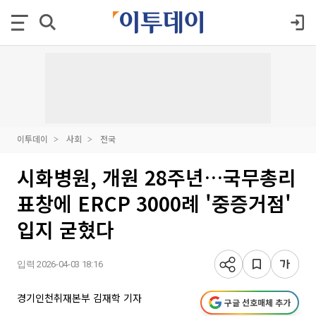
이투데이
사회
전국
시화병원, 개원 28주년…국무총리
표창에 ERCP 3000례 '중증거점'
입지 굳혔다
입력 2026-04-03 18:16
경기인천취재본부 김재학 기자
구글 선호매체 추가