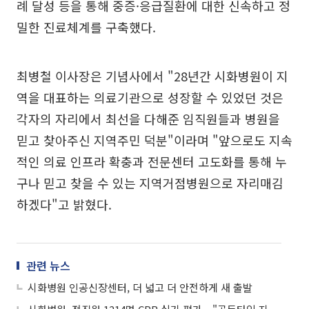
례 달성 등을 통해 중증·응급질환에 대한 신속하고 정
밀한 진료체계를 구축했다.
최병철 이사장은 기념사에서 "28년간 시화병원이 지
역을 대표하는 의료기관으로 성장할 수 있었던 것은
각자의 자리에서 최선을 다해준 임직원들과 병원을
믿고 찾아주신 지역주민 덕분"이라며 "앞으로도 지속
적인 의료 인프라 확충과 전문센터 고도화를 통해 누
구나 믿고 찾을 수 있는 지역거점병원으로 자리매김
하겠다"고 밝혔다.
관련 뉴스
시화병원 인공신장센터, 더 넓고 더 안전하게 새 출발