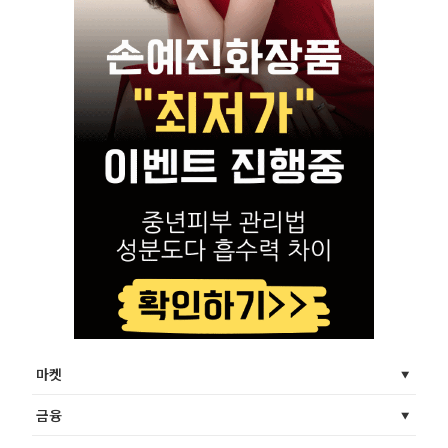
마켓
금융