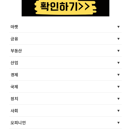
마켓
금융
부동산
산업
경제
국제
정치
사회
오피니언