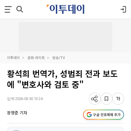
이투데이
문화·라이프
방송/TV
황석희 번역가, 성범죄 전과 보도
에 "변호사와 검토 중"
입력 2026-03-30 13:24
장영준 기자
구글 선호매체 추가