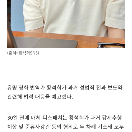
(출처=황석희SNS)
유명 영화 번역가 황석희가 과거 성범죄 전과 보도와
관련해 법적 대응을 예고했다.
30일 연예 매체 디스패치는 황석희가 과거 강제추행
치상 및 준유사강간 등의 혐의로 두 차례 기소돼 모두