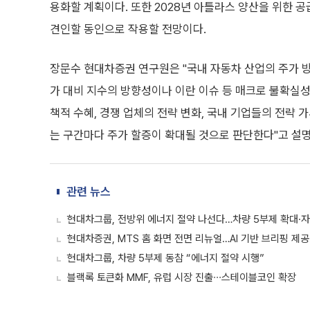
용화할 계획이다. 또한 2028년 아틀라스 양산을 위한 
견인할 동인으로 작용할 전망이다.
장문수 현대차증권 연구원은 "국내 자동차 산업의 주가 방
가 대비 지수의 방향성이나 이란 이슈 등 매크로 불확실성
책적 수혜, 경쟁 업체의 전략 변화, 국내 기업들의 전략 가시
는 구간마다 주가 할증이 확대될 것으로 판단한다"고 설
관련 뉴스
현대차그룹, 전방위 에너지 절약 나선다…차량 5부제 확대·
현대차증권, MTS 홈 화면 전면 리뉴얼…AI 기반 브리핑 제공
현대차그룹, 차량 5부제 동참 “에너지 절약 시행”
블랙록 토큰화 MMF, 유럽 시장 진출∙∙∙스테이블코인 확장