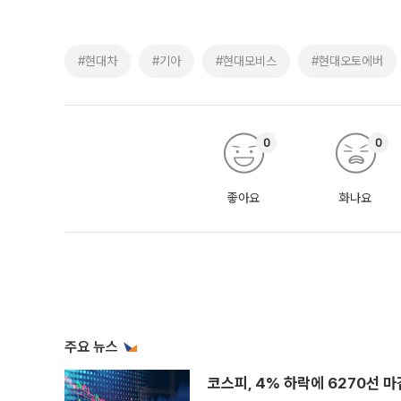
#현대차
#기아
#현대모비스
#현대오토에버
0
0
좋아요
화나요
주요 뉴스
코스피, 4% 하락에 6270선 마