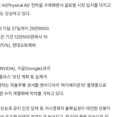
Physical AI)' 전략을 구체화면서 글로벌 시장 입지를 다지고
가도 상승하고 있다.
 이달 27일까지 29만8500
은 기간 12만600원에서 15
.70%), 현대오토에버
DIA), 구글(Google)과의
라스' 양산 계획 등 실체가
대차는 자율주행 센서를 엔비디아의 '하이페리온10' 플랫폼으로
한 수직 계열화에 박차를 가하고 있다.
 상승과 금리 인상 압력 등 거시경제의 불확실성이 여전한 상황이
연비 우수한 모델의 선호도가 높아지고, 원·달러 환율 상승으로 인