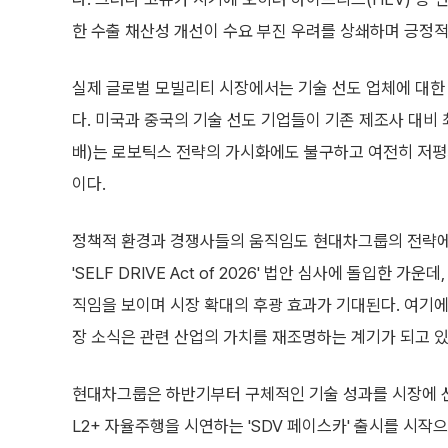
한 수출 채산성 개선이 수요 부진 우려를 상쇄하며 긍정적
실제 글로벌 모빌리티 시장에서는 기술 선도 업체에 대한
다. 미국과 중국의 기술 선도 기업들이 기존 제조사 대비 최
배)는 로보틱스 전략의 가시화에도 불구하고 여전히 저평
이다.
정책적 환경과 경쟁사들의 움직임도 현대차그룹의 전략에 
'SELF DRIVE Act of 2026' 법안 심사에 돌입한
직임을 보이며 시장 확대의 후광 효과가 기대된다. 여기에
장 소식은 관련 산업의 가치를 재조명하는 계기가 되고 있
현대차그룹은 하반기부터 구체적인 기술 성과를 시장에 선
L2+ 자율주행을 시연하는 'SDV 페이스카' 출시를 시작으