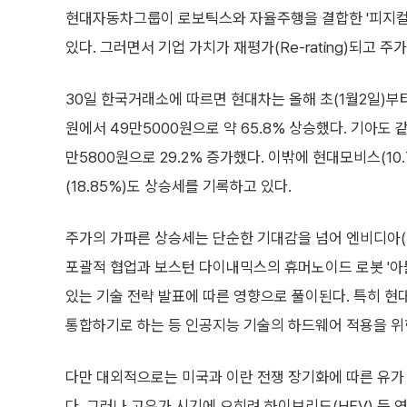
현대자동차그룹이 로보틱스와 자율주행을 결합한 '피지컬 AI(
있다. 그러면서 기업 가치가 재평가(Re-rating)되고 주
30일 한국거래소에 따르면 현대차는 올해 초(1월2일)부터
원에서 49만5000원으로 약 65.8% 상승했다. 기아도 같
만5800원으로 29.2% 증가했다. 이밖에 현대모비스(10
(18.85%)도 상승세를 기록하고 있다.
주가의 가파른 상승세는 단순한 기대감을 넘어 엔비디아(NVI
포괄적 협업과 보스턴 다이내믹스의 휴머노이드 로봇 '아틀
있는 기술 전략 발표에 따른 영향으로 풀이된다. 특히 현
통합하기로 하는 등 인공지능 기술의 하드웨어 적용을 위
다만 대외적으로는 미국과 이란 전쟁 장기화에 따른 유가
다. 그러나 고유가 시기에 오히려 하이브리드(HEV) 등 