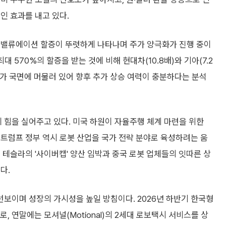
인 효과를 내고 있다.
 밸류에이션 할증이 뚜렷하게 나타나며 주가 양극화가 진행 중이
대 570%의 할증을 받는 것에 비해 현대차(10.8배)와 기아(7.2
가 국면에 머물러 있어 향후 추가 상승 여력이 충분하다는 분석
힘을 실어주고 있다. 미국 하원이 자율주행 체계 마련을 위한
 가운데, 트럼프 정부 역시 로봇 산업을 국가 전략 분야로 육성하려는 움
 테슬라의 '사이버캡' 양산 임박과 중국 로봇 업체들의 잇따른 상
다.
보이며 성장의 가시성을 높일 방침이다. 2026년 하반기 한국형
로, 연말에는 모셔널(Motional)의 2세대 로보택시 서비스를 상