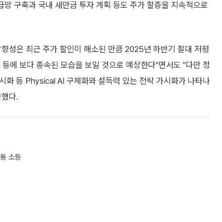
공급망 구축과 국내 새만금 투자 계획 등도 주가 할증을 지속적으로
향성은 최근 주가 할인이 해소된 만큼 2025년 하반기 절대 저평
 등에 보다 종속된 모습을 보일 것으로 예상한다"면서도 "다만 정
화 등 Physical AI 구체화와 설득력 있는 전략 가시화가 나타나
명했다.
자동 소등