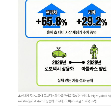
▲현대자동차그룹이 로보틱스와 자율주행을 결합한 '피지컬 AI(Physical A
e-rating)되고 주가도 상승하고 있다. (이미지=구글 노트북 LM)