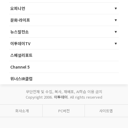
오피니언
문화·라이프
뉴스발전소
이투데이TV
스페셜리포트
Channel 5
위너스IR클럽
무단전재 및 수집, 복사, 재배포, AI학습 이용 금지
Copyright 2006.
이투데이
. All rights reserved
회사소개
PC버전
사이트맵