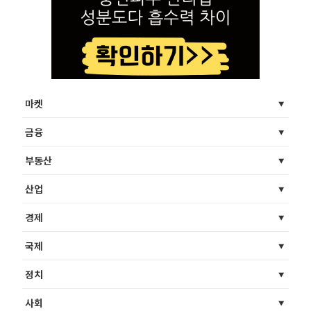
마켓
금융
부동산
산업
경제
국제
정치
사회