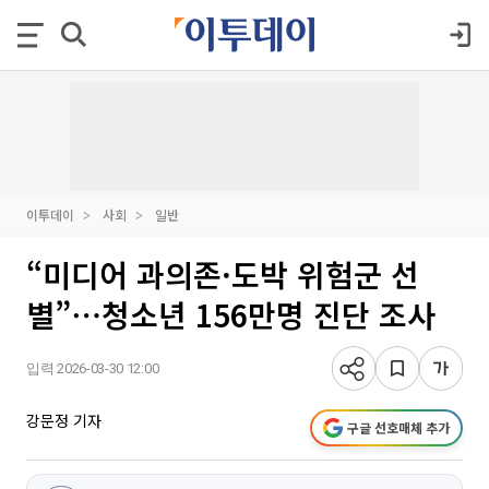
이투데이
사회
일반
“미디어 과의존·도박 위험군 선
별”⋯청소년 156만명 진단 조사
입력 2026-03-30 12:00
강문정 기자
구글 선호매체 추가