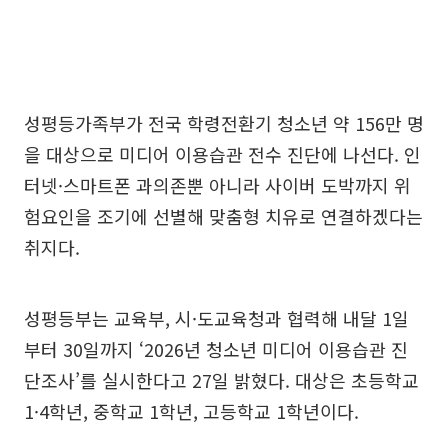
성평등가족부가 전국 학령전환기 청소년 약 156만 명
을 대상으로 미디어 이용습관 전수 진단에 나선다. 인
터넷·스마트폰 과의존뿐 아니라 사이버 도박까지 위
험요인을 조기에 선별해 맞춤형 치유로 연결하겠다는
취지다.
성평등부는 교육부, 시·도교육청과 협력해 내달 1일
부터 30일까지 ‘2026년 청소년 미디어 이용습관 진
단조사’를 실시한다고 27일 밝혔다. 대상은 초등학교
1·4학년, 중학교 1학년, 고등학교 1학년이다.