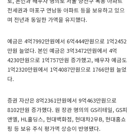
로, 본인과 배우자 명의로 서울 양천구 목동 아파트
전세권과 마포구 연남동 아파트 등을 보유하고 있으
며 전년과 동일한 가액을 유지했다.
예금은 4억7992만원에서 6억444만원으로 1억2452
만원 늘었다. 본인 예금은 3억3472만원에서 4억
4230만원으로 1억757만원 증가했고, 배우자 예금도
1억2320만원에서 1억4087만원으로 1766만원 늘었
다.
증권 자산은 8억2361만원에서 9억463만원으로
8102만원 증가했다. 원 장관 명의의 GS리테일, GS피
앤엘, HL홀딩스, 현대백화점, 현대차2우B, 현대홈쇼
핑 등 보유 주식 평가액 상승이 반영됐다.