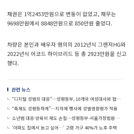
채권은 1억2453만원으로 변동이 없었고, 채무는
9698만원에서 8848만원으로 850만원 줄었다.
차량은 본인과 배우자 명의의 2012년식 그랜저HG와
2022년식 어코드 하이브리드 등 총 2923만원을 신고
했다.
관련 뉴스
“디지털 성범죄 대응”⋯성평등부, 10개국 여성대사와 협력 논의
“축제도 성평등하게”⋯지자체 행사에 성별영향평가 적용
소년범 대응·양육비 제도 손질⋯성평등부-서울가정법원 협력 강화
‘아파도 집에서 늙고 싶어…’ 고령 가구 40%가 노후 주택