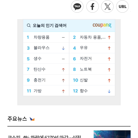
주요뉴스
코스피, 4% 하락에 6270선 마감…삼전