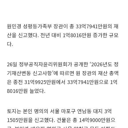
원민경 성평등가족부 장관이 총 33억7941만원의 재
산을 신고했다. 전년 대비 1억8016만원 증가한 규모
다.
26일 정부공직자윤리위원회가 공개한 ‘2026년도 정
기재산변동 신고사항’에 따르면 원 장관의 재산 총액
은 종전 31억9925만원에서 33억7941만원으로 1억
8016만원 늘었다.
토지는 본인 명의의 서울 마포구 연남동 대지 3억
1505만원을 신고했다. 건물은 총 14억9000만원으