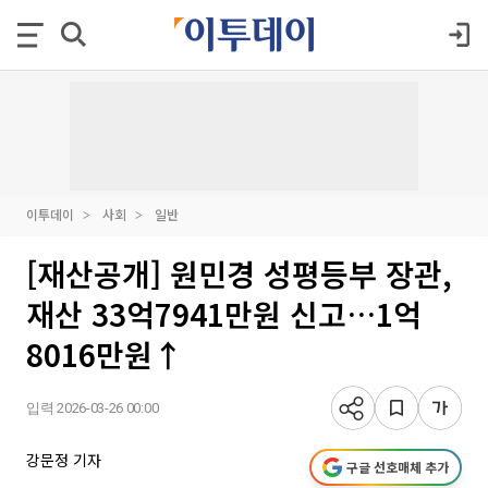
이투데이
사회
일반
[재산공개] 원민경 성평등부 장관,
재산 33억7941만원 신고…1억
8016만원↑
입력 2026-03-26 00:00
강문정 기자
구글 선호매체 추가