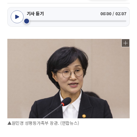
기사 듣기
00:00 / 02:07
▲원민경 성평등가족부 장관. (연합뉴스)