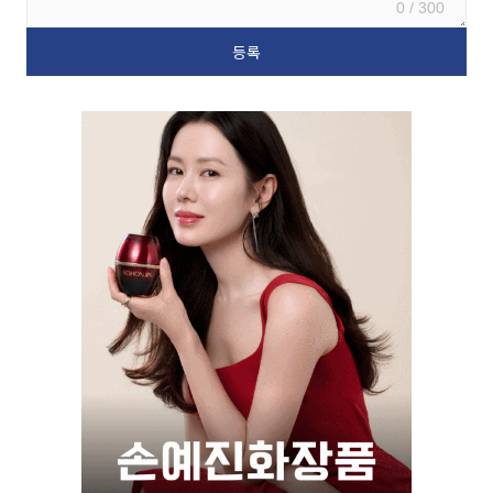
0 / 300