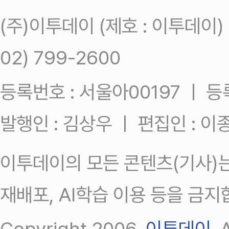
(주)이투데이 (제호 : 이투데이
02) 799-2600
등록번호 : 서울아00197 ㅣ 등록일
발행인 : 김상우 ㅣ 편집인 : 
이투데이의 모든 콘텐츠(기사)는
재배포, AI학습 이용 등을 금지
Copyright 2006.
이투데이
.