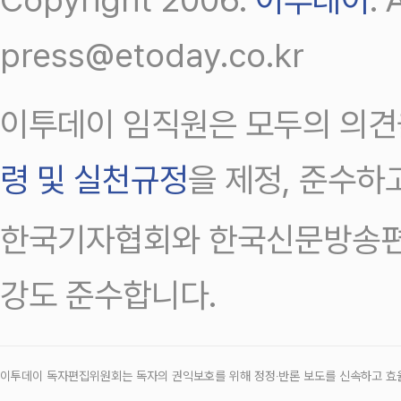
press@etoday.co.kr
이투데이 임직원은 모두의 의견
령 및 실천규정
을 제정, 준수하
한국기자협회와 한국신문방송편
강도 준수합니다.
이투데이 독자편집위원회는 독자의 권익보호를 위해 정정‧반론 보도를 신속하고 효