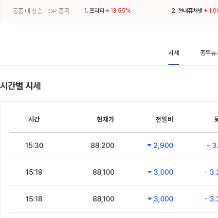
동종 내 상승 TOP 종목
1.
프리티
+ 13.55%
2.
현대퓨처넷
+ 1.
시세
종목뉴