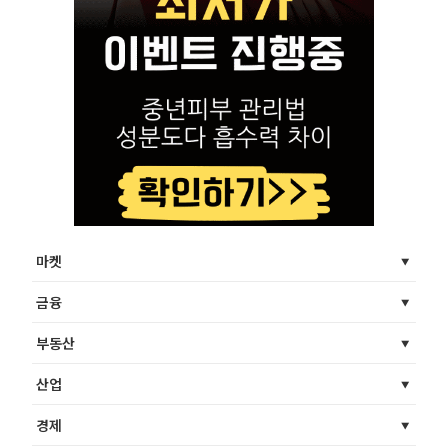
마켓
금융
부동산
산업
경제