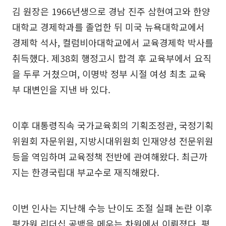
김 원장은 1966년생으로 경남 진주 삼현여고와 한양
대학교 경제학과를 졸업한 뒤 미국 뉴욕대학교에서
경제학 석사, 컬럼비아대학교에서 교육경제학 박사를
취득했다. 제38회 행정고시 합격 후 교육부에서 요직
을 두루 거쳤으며, 이명박 정부 시절 여성 최초 교육
부 대변인을 지낸 바 있다.
이후 대통령직속 국가교육회의 기획조정관, 국정기획
위원회 자문위원, 지방시대위원회 인재양성 전문위원
등을 역임하며 교육정책 전반에 관여해왔다. 최근까
지는 한경국립대 부교수로 재직해왔다.
이번 인사는 지난해 수능 난이도 조절 실패 논란 이후
평가원 리더십 공백을 메우는 차원에서 이뤄졌다. 평