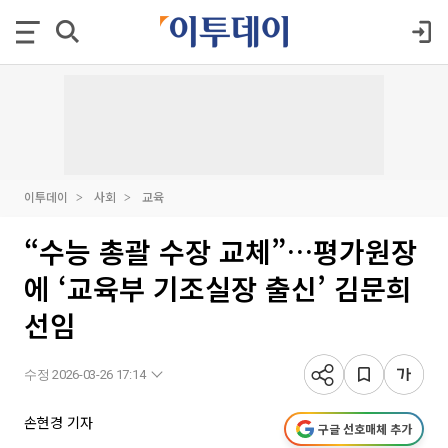
이투데이
사회
교육
“수능 총괄 수장 교체”…평가원장
에 ‘교육부 기조실장 출신’ 김문희
선임
수정 2026-03-26 17:14
손현경 기자
구글 선호매체 추가