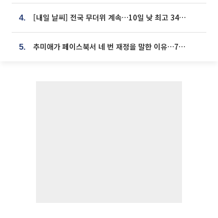
[내일 날씨] 전국 무더위 계속…10일 낮 최고 34도 육박
4.
추미애가 페이스북서 네 번 재정을 말한 이유…7700억 추경 열쇠는 도의회에
5.