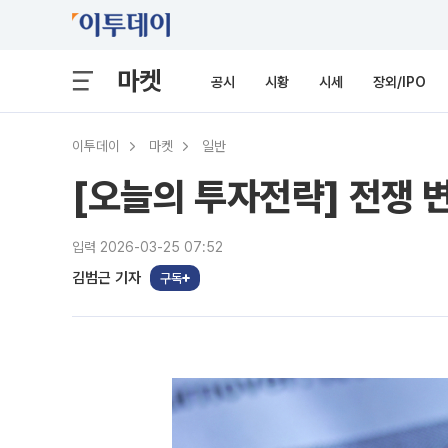
마켓
공시
시황
시세
장외/IPO
이투데이
마켓
일반
[오늘의 투자전략] 전쟁 
입력 2026-03-25 07:52
김범근 기자
구독