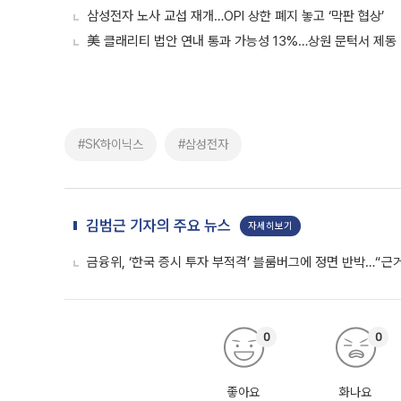
삼성전자 노사 교섭 재개…OPI 상한 폐지 놓고 ‘막판 협상’
美 클래리티 법안 연내 통과 가능성 13%…상원 문턱서 제동
#SK하이닉스
#삼성전자
김범근 기자의 주요 뉴스
자세히보기
금융위, ‘한국 증시 투자 부적격’ 블룸버그에 정면 반박…“근
0
0
좋아요
화나요