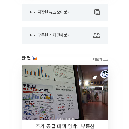
내가 저장한 뉴스 모아보기
내가 구독한 기자 전체보기
한 컷
추가 공급 대책 임박…부동산