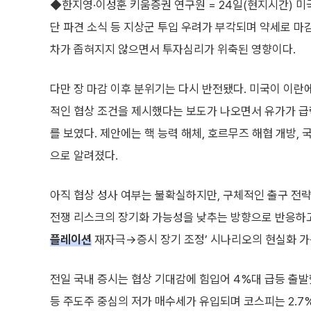
◆한지영·이성훈 키움증권 연구원 = 24일(현지시간) 미
단 파견 소식 등 지상군 투입 우려가 부각되며 약세로 마
차가 좁혀지지 않으면서 투자심리가 위축된 영향이다.
다만 장 마감 이후 분위기는 다시 반전됐다. 미국이 이란
적인 협상 조건을 제시했다는 보도가 나오면서 유가가 
를 보였다. 제안에는 핵 능력 해체, 호르무즈 해협 개방, 
으로 알려졌다.
아직 협상 성사 여부는 불확실하지만, 구체적인 출구 전
전쟁 리스크의 장기화 가능성을 낮추는 방향으로 반응하고 
플레이션
재자극→증시 장기 조정’ 시나리오의 현실화 가
전일 국내 증시는 협상 기대감에 힘입어 4%대 급등 출발
등 주도주 중심의 저가 매수세가 유입되며 코스피는 2.7%,