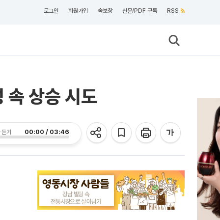
로그인
회원가입
속보창
신문/PDF 구독
RSS
 속 상승 시도
00:00 / 03:46
 듣기