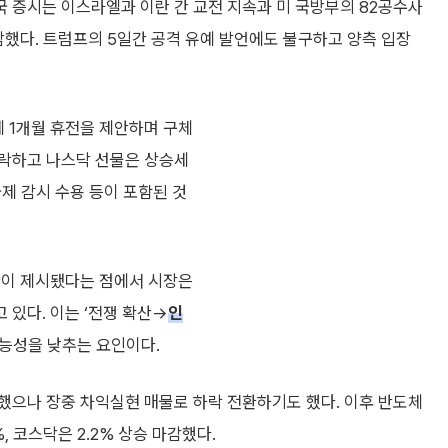
국 증시는 이스라엘과 이란 간 교전 지속과 미 국방부의 82공수사
감했다. 트럼프의 5일간 공격 유예 발언에도 불구하고 양측 입장
에 1개월 휴전을 제안하며 구체
급락하고 나스닥 선물은 상승세
국제 감시 수용 등이 포함된 것
략이 제시됐다는 점에서 시장은
있다. 이는 ‘전쟁 확산→
인
능성을 낮추는 요인이다.
했으나 장중 차익실현 매물로 하락 전환하기도 했다. 이후 반도체
 코스닥은 2.2% 상승 마감했다.