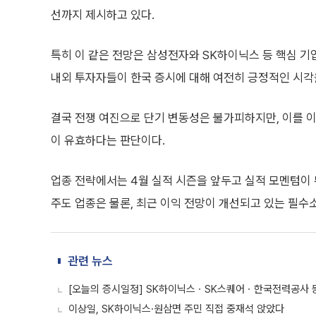
선까지 제시하고 있다.
특히 이 같은 전망은 삼성전자와 SK하이닉스 등 핵심 기
내외 투자자들이 한국 증시에 대해 여전히 긍정적인 시각
결국 전쟁 여진으로 단기 변동성은 불가피하지만, 이를 
이 유효하다는 판단이다.
업종 전략에서는 4월 실적 시즌을 앞두고 실적 모멘텀이 
주도 업종은 물론, 최근 이익 전망이 개선되고 있는 필수소
관련 뉴스
[오늘의 증시일정] SK하이닉스ㆍSK스퀘어ㆍ한국전력공사 
이상일, SK하이닉스·원삼면 주민 직접 중재석 앉았다