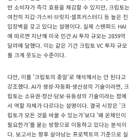
반 소비자가 즉각 효용을 체감할 수 있지만, 크립토는
여전히 지갑·가스비·브릿지·셀프커스터디 등 높은 진
입장벽을 갖고 있다는 설명이다. 실제 스탠퍼드 HAI
에 따르면 지난해 미국 민간 AI 투자 규모는 2859억
달러에 달했다. 이는 같은 기간 크립토 VC 투자 규모
를 크게 웃도는 수준이다.
다만, 이를 '크립토의 종말'로 해석해서는 안 된다고
강조했다. AI가 생성·자동화·생산성의 기술이라면, 크
립토는 소유권·정산·담보·유동성의 기술이라는 점에
서 역할 자체가 다르다는 설명이다. 결국 시장은 '크
립토가 모든 것을 바꿀 수 있는가'보다 '왜 온체인이
필요한가'를 묻는 방향으로 이동하고 있다는 분석이
다. 보고서는 향후 살아남는 프로젝트의 기준으로 실