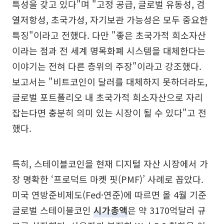
특성을 갖고 있다"며 "고정 공급, 글로벌 유동성, 검
열저항성, 초국가성, 자기보관 가능성은 모두 중요한
특징"이라고 전했다. 다만 "좋은 초국가적 희소자산
이라는 점과 전 세계 명목화폐 시스템을 대체한다는
이야기는 전혀 다른 층위의 주장"이라고 강조했다.
보고서는 "비트코인이 달러를 대체하지 못하더라도,
글로벌 포트폴리오 내 초국가적 희소자산으로 자리
잡는다면 충분히 의미 있는 시장이 될 수 있다"고 전
했다.
특히, 스테이블코인을 현재 디지털 자산 시장에서 가
장 명확한 ‘프로덕트 마켓 핏(PMF)’ 사례로 꼽았다.
미국 연방준비제도(Fed·연준)에 따르면 올 4월 기준
글로벌 스테이블코인
시가총액
은 약 3170억달러 규