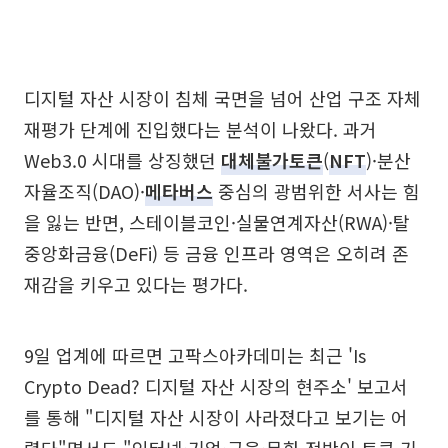
디지털 자산 시장이 침체 국면을 넘어 산업 구조 자체
재평가 단계에 진입했다는 분석이 나왔다. 과거
Web3.0 시대를 상징했던
대체불가토큰
(
NFT
)·분산
자율조직(DAO)·
메타버스
중심의 광범위한 서사는 힘
을 잃는 반면, 스테이블코인·실물연계자산(RWA)·탈
중앙화금융(DeFi) 등 금융 인프라 영역은 오히려 존
재감을 키우고 있다는 평가다.
9일 업계에 따르면 고팍스아카데미는 최근 'Is
Crypto Dead? 디지털 자산 시장의 현주소' 보고서
를 통해 "디지털 자산 시장이 사라졌다고 보기는 어
렵다"면서도 "인터넷·기업·금융·문화 전반이 토큰 기