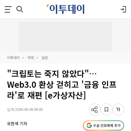
이투데이
마켓
일반
"크립토는 죽지 않았다"…
Web3.0 환상 걷히고 '금융 인프
라'로 재편 [e가상자산]
입력 2026-05-09 09:00
유한새 기자
구글 선호매체 추가