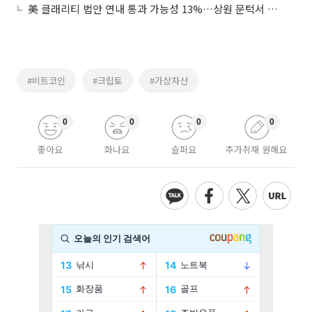
美 클래리티 법안 연내 통과 가능성 13%…상원 문턱서 제동
#비트코인
#크립토
#가상자산
0
0
0
0
좋아요
화나요
슬퍼요
추가취재 원해요