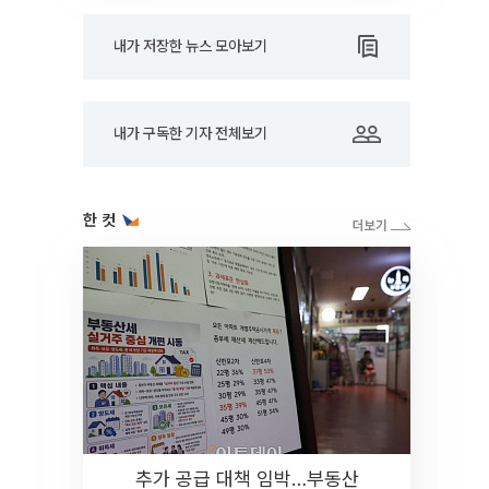
내가 저장한 뉴스 모아보기
내가 구독한 기자 전체보기
한 컷
추가 공급 대책 임박…부동산