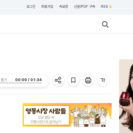
로그인
회원가입
속보창
신문/PDF 구독
RSS
00:00 / 01:34
 듣기