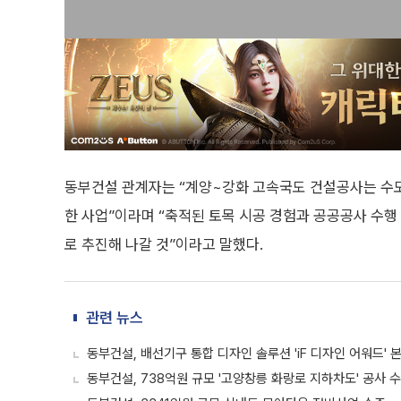
동부건설 관계자는 “계양~강화 고속국도 건설공사는 수도
한 사업”이라며 “축적된 토목 시공 경험과 공공공사 수
로 추진해 나갈 것”이라고 말했다.
관련 뉴스
동부건설, 배선기구 통합 디자인 솔루션 'iF 디자인 어워드' 
동부건설, 738억원 규모 '고양창릉 화랑로 지하차도' 공사 