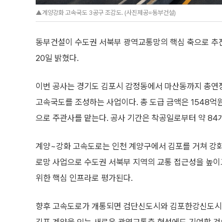
▲계양강화 고속국도 3공구 조감도. (사진제공=동부건설)
동부건설이 수도권 서북부 광역교통망의 핵심 축으로 추진
20일 밝혔다.
이번 공사는 경기도 김포시 감정동에서 마산동까지 총연장 
고속국도를 조성하는 사업이다. 총 도급 금액은 1548억
으로 주관사를 맡는다. 공사 기간은 착공일로부터 약 84
계양~강화 고속도로는 인천 계양구에서 김포를 거쳐 강
로망 사업으로 수도권 서북부 지역의 교통 접근성을 높
위한 핵심 인프라로 평가된다.
향후 고속도로가 개통되면 검단신도시와 김포한강신도시 