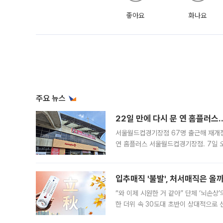
좋아요
화나요
주요 뉴스
22일 만에 다시 문 연 홈플러스
서울월드컵경기장점 67명 출근해 재개점 
연 홈플러스 서울월드컵경기장점. 7일 
우유, 과일 같은 신선식품이 차근차근 자
입추매직 '불발', 처서매직은 올
“와 이제 시원한 거 같아” 단체 ‘뇌손상
한 더위 속 30도대 초반이 상대적으로
지역에 있었습니다. 7월 말에는 서풍과