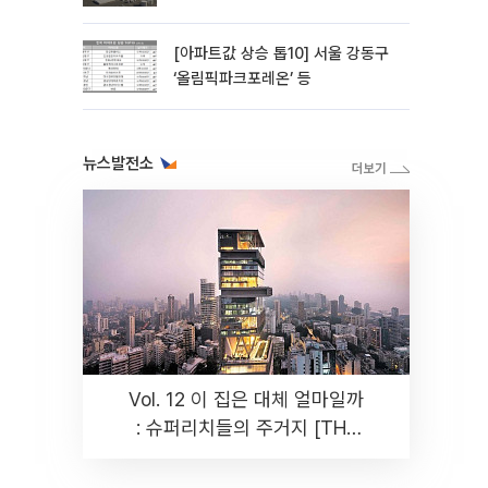
주 ‘청신호'
[아파트값 상승 톱10] 서울 강동구
‘올림픽파크포레온’ 등
뉴스발전소
Vol. 12 이 집은 대체 얼마일까
: 슈퍼리치들의 주거지 [THE
RARE]