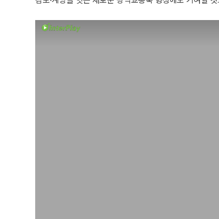
김포·계양을 잇는 새로운 광역교통축 형성에도 기여할 것