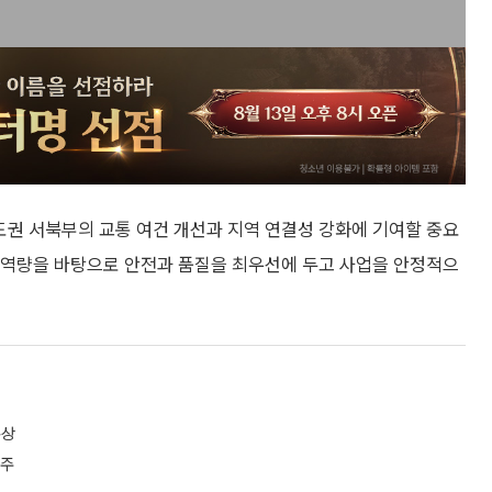
권 서북부의 교통 여건 개선과 지역 연결성 강화에 기여할 중요
행 역량을 바탕으로 안전과 품질을 최우선에 두고 사업을 안정적으
본상
수주