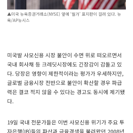
▲미국 뉴욕증권거래소(NYSE) 옆에 ‘월가’ 표지판이 걸려 있다. 뉴
욕/AP뉴시스
미국발 사모신용 시장 불안이 수면 위로 떠오르면서
국내 회사채 등 크레딧시장에도 긴장감이 감돌고 있
다. 당장은 영향이 제한적이라는 평가가 우세하지만,
글로벌 금융시장 전반으로 불안이 확산할 경우 파급
력은 결코 적지 않을 수 있다는 경고도 동시에 제기됐
다.
19일 국내 전문가들은 이번 사모신용 위기가 주요 투
자은행(IB)들의 파산과 금융경색을 불러왔던 2008년