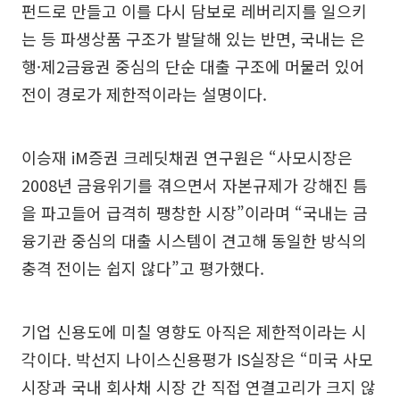
펀드로 만들고 이를 다시 담보로 레버리지를 일으키
는 등 파생상품 구조가 발달해 있는 반면, 국내는 은
행·제2금융권 중심의 단순 대출 구조에 머물러 있어
전이 경로가 제한적이라는 설명이다.
이승재 iM증권 크레딧채권 연구원은 “사모시장은
2008년 금융위기를 겪으면서 자본규제가 강해진 틈
을 파고들어 급격히 팽창한 시장”이라며 “국내는 금
융기관 중심의 대출 시스템이 견고해 동일한 방식의
충격 전이는 쉽지 않다”고 평가했다.
기업 신용도에 미칠 영향도 아직은 제한적이라는 시
각이다. 박선지 나이스신용평가 IS실장은 “미국 사모
시장과 국내 회사채 시장 간 직접 연결고리가 크지 않