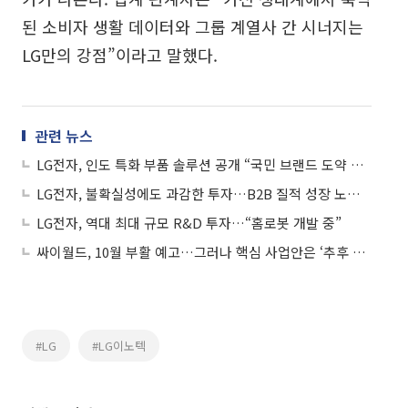
된 소비자 생활 데이터와 그룹 계열사 간 시너지는
LG만의 강점”이라고 말했다.
관련 뉴스
LG전자, 인도 특화 부품 솔루션 공개 “국민 브랜드 도약 속도”
LG전자, 불확실성에도 과감한 투자…B2B 질적 성장 노린다
LG전자, 역대 최대 규모 R&D 투자…“홈로봇 개발 중”
싸이월드, 10월 부활 예고…그러나 핵심 사업안은 ‘추후 공개’
#LG
#LG이노텍