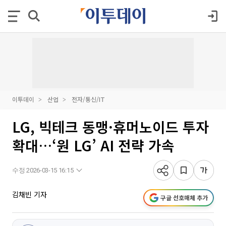
이투데이
산업
전자/통신/IT
LG, 빅테크 동맹·휴머노이드 투자
확대…‘원 LG’ AI 전략 가속
수정 2026-03-15 16:15
김채빈 기자
구글 선호매체 추가