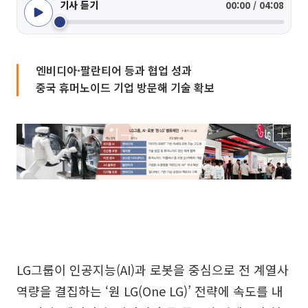
기사 듣기
00:00 / 04:08
엔비디아·팔란티어 등과 협업 성과
중국 휴머노이드 기업 방문해 기술 확보
LG그룹이 인공지능(AI)과 로봇을 중심으로 전 계열사
역량을 결집하는 ‘원 LG(One LG)’ 전략에 속도를 내