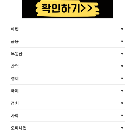
마켓
금융
부동산
산업
경제
국제
정치
사회
오피니언