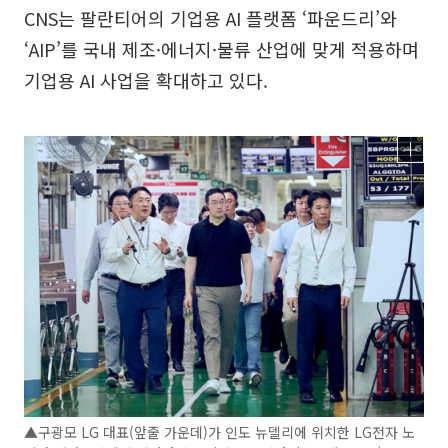
CNS는 팔란티어의 기업용 AI 플랫폼 ‘파운드리’와
‘AIP’를 국내 제조·에너지·물류 산업에 맞게 적용하며
기업용 AI 사업을 확대하고 있다.
▲구광모 LG 대표(앞줄 가운데)가 인도 뉴델리에 위치한 LG전자 노