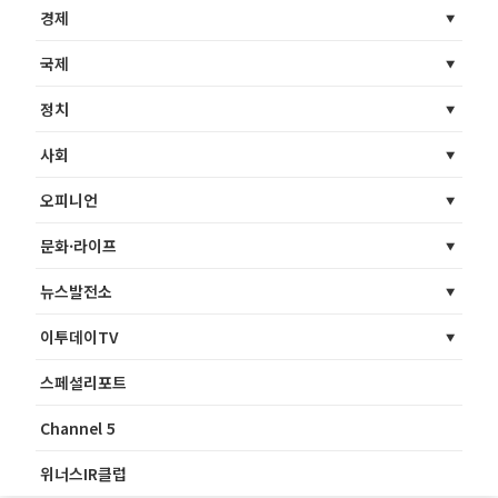
경제
국제
정치
사회
오피니언
문화·라이프
뉴스발전소
이투데이TV
스페셜리포트
Channel 5
위너스IR클럽