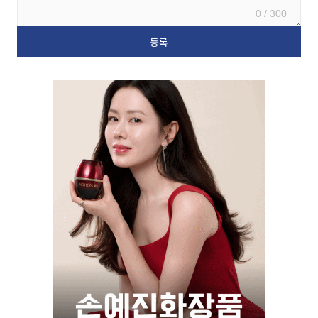
0 / 300