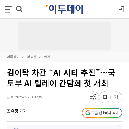
이투데이
부동산
업계
김이탁 차관 “AI 시티 추진”⋯국
토부 AI 릴레이 간담회 첫 개최
입력 2026-03-10 18:39
조유정 기자
구글 선호매체 추가