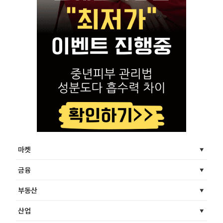
마켓
금융
부동산
산업