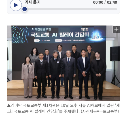
기사 듣기
00:00 / 02:48
▲김이탁 국토교통부 제1차관은 10일 오후 서울 AI허브에서 열린 ‘제
1회 국토교통 AI 릴레이 간담회’를 주재했다. (사진제공=국토교통부)