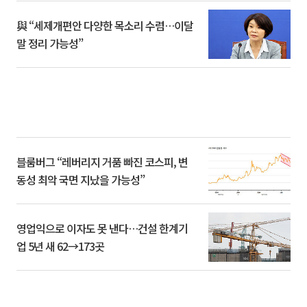
與 “세제개편안 다양한 목소리 수렴…이달
말 정리 가능성”
블룸버그 “레버리지 거품 빠진 코스피, 변
동성 최악 국면 지났을 가능성”
영업익으로 이자도 못 낸다…건설 한계기
업 5년 새 62→173곳