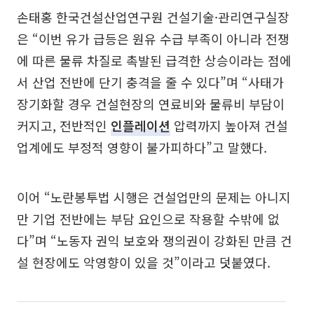
손태홍 한국건설산업연구원 건설기술·관리연구실장
은 “이번 유가 급등은 원유 수급 부족이 아니라 전쟁
에 따른 물류 차질로 촉발된 급격한 상승이라는 점에
서 산업 전반에 단기 충격을 줄 수 있다”며 “사태가
장기화할 경우 건설현장의 연료비와 물류비 부담이
커지고, 전반적인
인플레이션
압력까지 높아져 건설
업계에도 부정적 영향이 불가피하다”고 말했다.
이어 “노란봉투법 시행은 건설업만의 문제는 아니지
만 기업 전반에는 부담 요인으로 작용할 수밖에 없
다”며 “노동자 권익 보호와 쟁의권이 강화된 만큼 건
설 현장에도 악영향이 있을 것”이라고 덧붙였다.