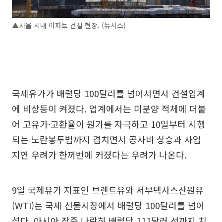
▲서울 시내 아파트 건설 현장. (뉴시스)
국제유가가 배럴당 100달러를 넘어서면서 건설업계
에 비상등이 켜졌다. 업계에서는 미분양 적체에 더불
어 고유가·고환율이 원가를 자극하고 10일부터 시행
되는 노란봉투법까지 겹치면서 공사비 상승과 사업
지연 우려가 한꺼번에 커졌다는 우려가 나온다.
9일 국제유가 지표인 브렌트유와 서부텍사스산원유
(WTI)는 국제 선물시장에서 배럴당 100달러를 넘어
섰다. 아시아 장중 나란히 배럴당 111달러 선까지 치