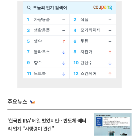
주요뉴스
‘한국판 IRA’ 베일 벗었지만…반도체·배터
리 업계 “시행령이 관건”