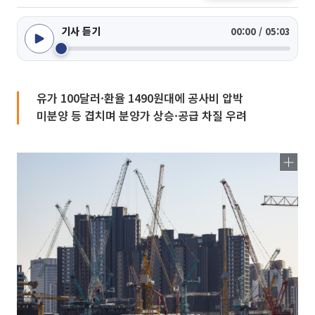
기사 듣기
00:00 / 05:03
유가 100달러·환율 1490원대에 공사비 압박
미분양 등 겹치며 분양가 상승·공급 차질 우려