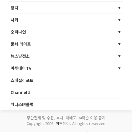
정치
사회
오피니언
문화·라이프
뉴스발전소
이투데이TV
스페셜리포트
Channel 5
위너스IR클럽
무단전재 및 수집, 복사, 재배포, AI학습 이용 금지
Copyright 2006.
이투데이
. All rights reserved