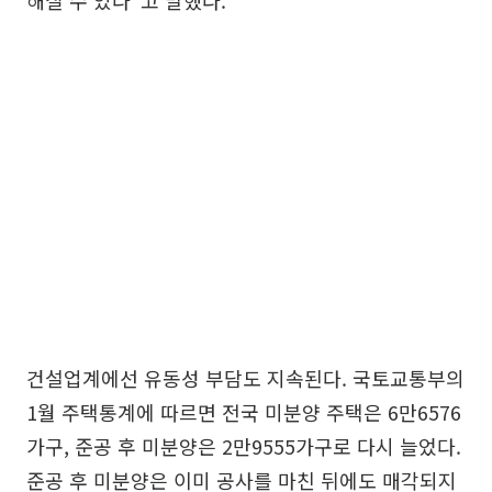
건설업계에선 유동성 부담도 지속된다. 국토교통부의
1월 주택통계에 따르면 전국 미분양 주택은 6만6576
가구, 준공 후 미분양은 2만9555가구로 다시 늘었다.
준공 후 미분양은 이미 공사를 마친 뒤에도 매각되지