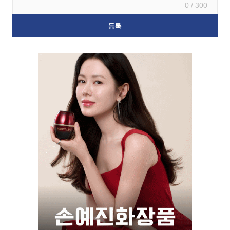
0 / 300