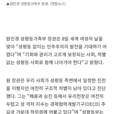
▲원민경 성평등가족부 장관. (연합뉴스)
원민경 성평등가족부 장관은 8일 세계 여성의 날을
맞아 “성평등 없이는 민주주의의 발전을 기대하기 어
렵다”며 “기회와 권리가 고르게 보장되는 사회, 차별
없는 성평등 사회로 함께 나아가야 한다”고 밝혔다.
원 장관은 우리 사회가 성평등 측면에서 일정한 진전
을 이뤘지만 여전히 구조적 차별이 남아 있다고 진단
했다. 그는 “채용과 승진 등에서 유리천장은 여전히
두텁고 성 격차 지수는 경제협력개발기구(OECD) 주
요국 가운데 하위권에 머물고 있다”며 “성평등부는