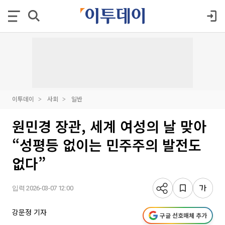
이투데이
사회
일반
원민경 장관, 세계 여성의 날 맞아
“성평등 없이는 민주주의 발전도
없다”
입력 2026-03-07 12:00
강문정 기자
구글 선호매체 추가