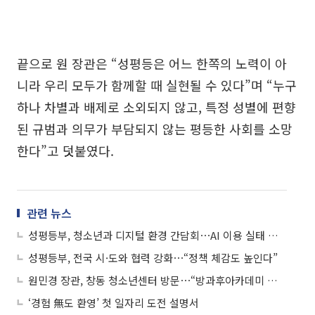
끝으로 원 장관은 “성평등은 어느 한쪽의 노력이 아
니라 우리 모두가 함께할 때 실현될 수 있다”며 “누구
하나 차별과 배제로 소외되지 않고, 특정 성별에 편향
된 규범과 의무가 부담되지 않는 평등한 사회를 소망
한다”고 덧붙였다.
관련 뉴스
성평등부, 청소년과 디지털 환경 간담회⋯AI 이용 실태 듣는다
성평등부, 전국 시·도와 협력 강화⋯“정책 체감도 높인다”
원민경 장관, 창동 청소년센터 방문⋯“방과후아카데미 지원 확대”
‘경험 無도 환영’ 첫 일자리 도전 설명서