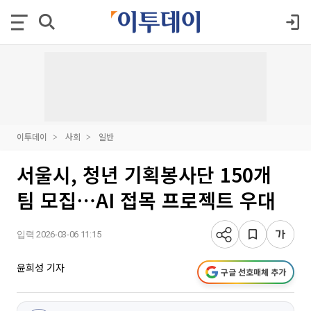
이투데이
사회
일반
서울시, 청년 기획봉사단 150개
팀 모집⋯AI 접목 프로젝트 우대
입력 2026-03-06 11:15
윤희성 기자
구글 선호매체 추가