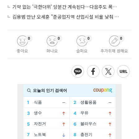
기약 없는 '극한더위' 당분간 계속된다⋯다음주도 폭염·열대야 지속
김용범 만난 오세훈 "준공업지역 산업시설 비율 낮춰 공급 늘려야"
0
0
0
0
좋아요
화나요
슬퍼요
추가취재 원해요