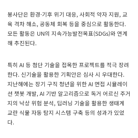
봉사단은 환경·기후 위기 대응, 사회적 약자 지원, 교
육 격차 해소, 공동체 회복 등을 중심으로 활동한다.
모든 활동은 UN의 지속가능발전목표(SDGs)와 연계
해 추진된다.
특히 AI 등 첨단 기술을 접목한 프로젝트를 적극 장려
한다. 신기술을 활용한 기획안은 심사 시 우대한다.
지난해에는 장기 구직 청년을 위한 AI 면접 시뮬레이
션 챗봇 개발, AI 기반 알고리즘으로 독거 어르신 주거
지의 낙상 위험 분석, 딥러닝 기술을 활용한 생태계
교란 식물 자동 탐지 시스템 구축 등의 성과가 있었
다.