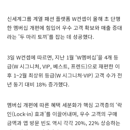
신세계그룹 계열 패션 플랫폼 W컨셉이 올해 초 단행
한 멤버십 개편에 힘입어 우수 고객 확보와 매출 증대
라는 '두 마리 토끼'를 잡는 데 성공했다.
3일 W컨셉에 따르면, 지난 1월 ‘W멤버십’을 4개 등
급(W 시그니처, VIP, 베스트, 프렌드)으로 재편한 이
후 1~2월 최상위 등급(W 시그니처·VIP) 고객 수가 전
년 동기 대비 18% 증가했다.
멤버십 개편에 따른 혜택 세분화가 핵심 고객층의 ‘락
인(Lock-in) 효과’를 이끌어내며, 우수 고객의 구매
금액과 앱 방문 빈도 역시 각각 20%, 22% 상승하는