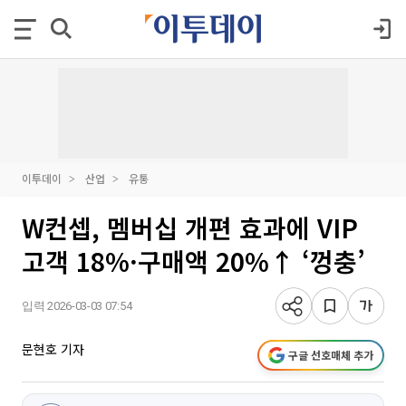
이투데이
산업
유통
W컨셉, 멤버십 개편 효과에 VIP
고객 18%·구매액 20%↑ ‘껑충’
입력 2026-03-03 07:54
문현호 기자
구글 선호매체 추가