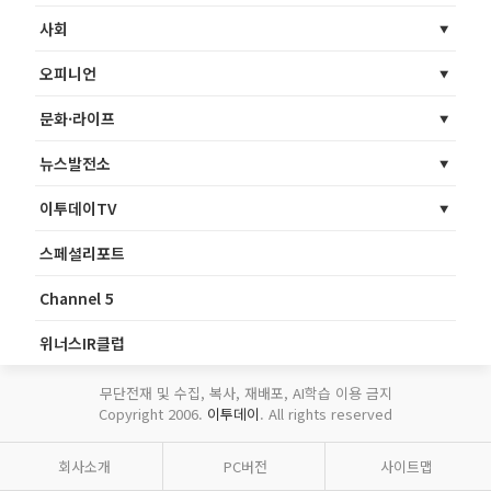
사회
오피니언
문화·라이프
뉴스발전소
이투데이TV
스페셜리포트
Channel 5
위너스IR클럽
무단전재 및 수집, 복사, 재배포, AI학습 이용 금지
Copyright 2006.
이투데이
. All rights reserved
회사소개
PC버전
사이트맵