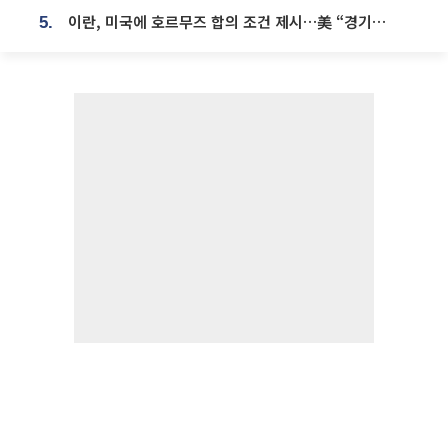
이란, 미국에 호르무즈 합의 조건 제시…美 “경기 아직 안 끝나” [종합]
5.