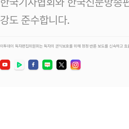
한국기자협회와 한국신문방송편
강도 준수합니다.
이투데이 독자편집위원회는 독자의 권익보호를 위해 정정‧반론 보도를 신속하고 효