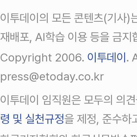
이투데이의 모든 콘텐츠(기사)는
재배포, AI학습 이용 등을 금지
Copyright 2006.
이투데이
.
press@etoday.co.kr
이투데이 임직원은 모두의 의견
령 및 실천규정
을 제정, 준수하