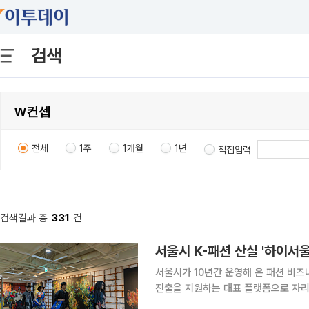
검색
전체
1주
1개월
1년
직접입력
검색결과 총
331
건
서울시 K-패션 산실 '하이서
서울시가 10년간 운영해 온 패션 비즈
진출을 지원하는 대표 플랫폼으로 자리매김하고 있다. 28일 서울시에
랜드 12개사가 아시아 대표 패션 트레이