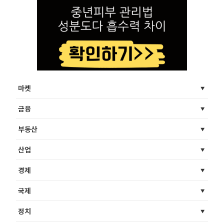
마켓
금융
부동산
산업
경제
국제
정치