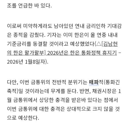
조를 언급한 바 있다.
이로써 미약하게라도 남아있던 연내 금리인하 기대감
은 종적을 감췄다. 기자는 이미 한은이 올 연중 내내
기준금리를 동결할 것이라고 예상했었다(△
[김남현
의 한은 왈가왈부] 2026년은 한은 통화정책 휴지기
–
2026년 1월8일자).
다만, 이번 금통위의 전반적 분위기는
매파
적(통화긴
축적)일 것이라는데 무게를 둔다. 반면, 채권시장은 1
월 금통위에서 상당한 충격을 받은바 있다는 점에서
이번 금통위에 대한 충격은 상대적으로 크지 않을 것
으로 예상한다.