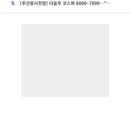
[주간증시전망] 다음주 코스피 6000~7000⋯“外人 수급은 정책이 변수”
5.