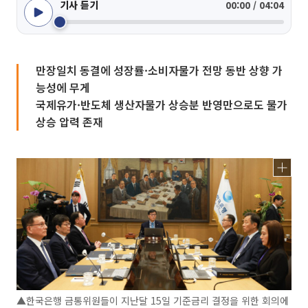
기사 듣기
00:00 / 04:04
만장일치 동결에 성장률·소비자물가 전망 동반 상향 가
능성에 무게
국제유가·반도체 생산자물가 상승분 반영만으로도 물가
상승 압력 존재
▲한국은행 금통위원들이 지난달 15일 기준금리 결정을 위한 회의에