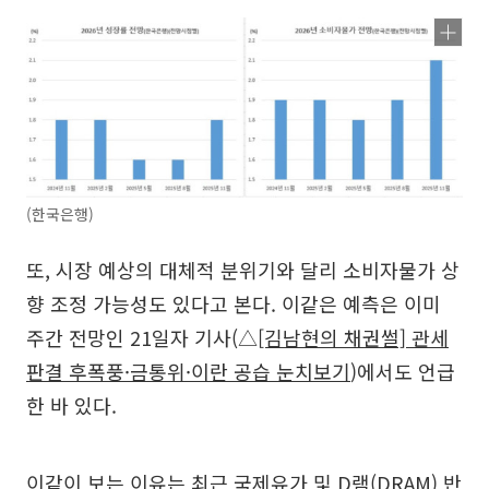
(한국은행)
또, 시장 예상의 대체적 분위기와 달리 소비자물가 상
향 조정 가능성도 있다고 본다. 이같은 예측은 이미
주간 전망인 21일자 기사(△
[김남현의 채권썰] 관세
판결 후폭풍·금통위·이란 공습 눈치보기
)에서도 언급
한 바 있다.
이같이 보는 이유는 최근 국제유가 및 D램(DRAM) 반