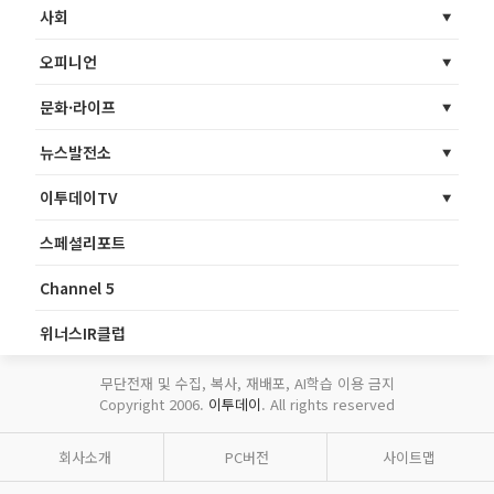
사회
오피니언
문화·라이프
뉴스발전소
이투데이TV
스페셜리포트
Channel 5
위너스IR클럽
무단전재 및 수집, 복사, 재배포, AI학습 이용 금지
Copyright 2006.
이투데이
. All rights reserved
회사소개
PC버전
사이트맵