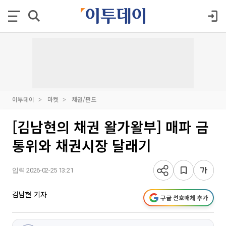
이투데이
마켓
채권/펀드
[김남현의 채권 왈가왈부] 매파 금
통위와 채권시장 달래기
입력 2026-02-25 13:21
김남현 기자
구글 선호매체 추가