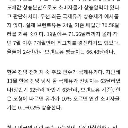
도체값 상승분만으로도 소비자물가 상승압력이 있다
고 판단해서다. 우선 최근 국제유가 상승세가 예사롭
지 않다. 실제 브렌트유는 24일 기준 배럴당 70.58달
러를 기록 중이다. 19일에는 71.66달러까지 올라 작
년 7월 이후 7개월만에 최고치를 경신하기도 했었다.
올들어 24일까지 브렌트유 평균치는 66.48달러다.
한은 전망 전제치 중 주요 변수가 국제유가다. 지난해
11월 한은 전망 당시 올 국제유가 전망치는 63달러였
다(상반기 62달러 하반기 63달러, 브렌트유 기준). 한
은 모형에 따르면 유가가 10% 오르면 연간 소비자물
가는 0.1~0.2% 상승한다.
최근 미국의 이란 공습 가능성이 기정사실화하고 있