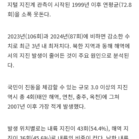
지털 지진계 관측이 시작된 1999년 이후 연평균(72.8
회)을 소폭 웃돈다.
2023년(106회)과 2024년(87회)에 비하면 감소한 수
치로 최근 3년 내 최저치다. 북한 지역과 동해 해역에
서의 지진 발생이 줄어든 것이 주요 원인으로 분석된
다.
국민이 진동을 체감할 수 있는 규모 3.0 이상의 지진
역시 총 4회(태안 해역, 연천, 충주, 옥천)에 그쳐
2007년 이후 가장 적게 발생했다.
발생 위치별로는 내륙 지진이 43회(54.4%), 해역 지
진이 36회(45.6%)로 내륙의 비중이 컸다. 남한 내륙