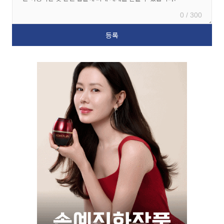
0 / 300