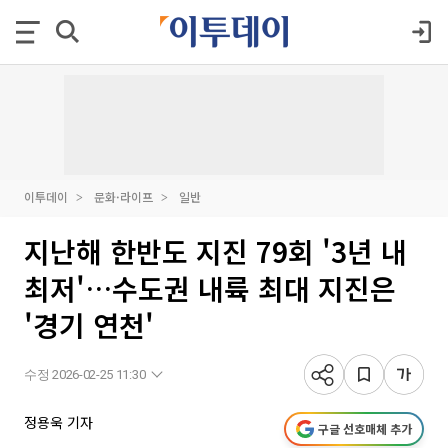
이투데이
문화·라이프
일반
지난해 한반도 지진 79회 '3년 내
최저'…수도권 내륙 최대 지진은
'경기 연천'
수정 2026-02-25 11:30
정용욱 기자
구글 선호매체 추가