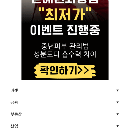
마켓
금융
부동산
산업