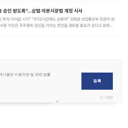
주총 승인 받도록”…상법·자본시장법 개정 시사
닌 투자 이어갈 시기” “주52시간제도 손봐야” 김정관 산업통상부 장관이 반
 수준 이상은 주주총회 승인을 거치는 방안을 검토할 필요가 있다고 밝혔다.
배구조와 주주권 강화 논의가 이어지는 가운데, 핵심 연구인력에 대한
0 / 300