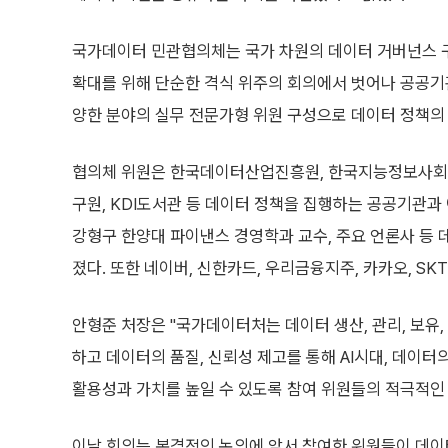
국가데이터 민관협의체는 국가 차원의 데이터 거버넌스 
확대를 위해 단순한 격식 위주의 회의에서 벗어나 공공기관,
양한 분야의 실무 전문가형 위원 구성으로 데이터 정책의
협의체 위원은 한국데이터산업진흥원, 한국지능정보사회
구원, KDI도서관 등 데이터 정책을 집행하는 공공기관과
강형구 한양대 파이낸스 경영학과 교수, 주요 언론사 등
졌다. 또한 네이버, 신한카드, 우리금융지주, 카카오, SK
안형준 처장은 "국가데이터처는 데이터 생산, 관리, 보유
하고 데이터의 품질, 신뢰성 제고를 통해 AI시대, 데이
활용성과 가치를 높일 수 있도록 참여 위원들의 적극적인
이날 회의는 본격적인 논의에 앞서 참여한 위원들이 데이터