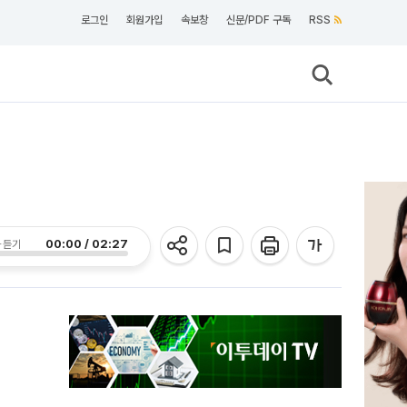
로그인
회원가입
속보창
신문/PDF 구독
RSS
00:00 / 02:27
 듣기