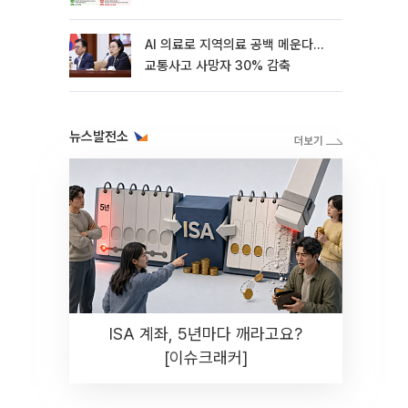
AI 의료로 지역의료 공백 메운다…
교통사고 사망자 30% 감축
뉴스발전소
ISA 계좌, 5년마다 깨라고요?
[이슈크래커]