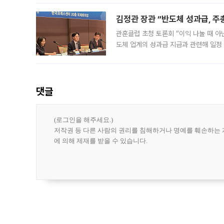
김정관 장관 “반도체 성과급, 
관훈클럽 초청 토론회 “이익 나눌 때 아
도체 업계의 성과급 지급과 관련해 일정
최근 상법·자본시장법 개정으로 기업 지
댓글