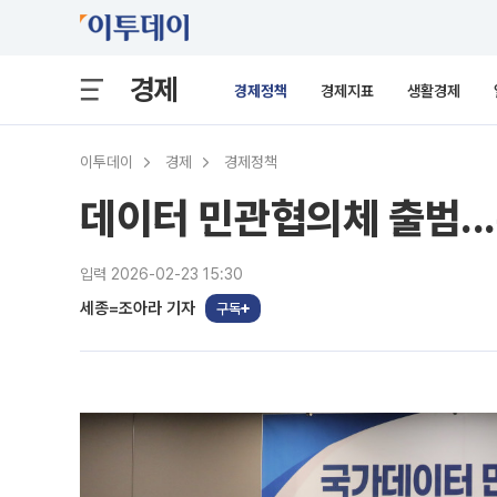
경제
경제정책
경제지표
생활경제
이투데이
경제
경제정책
데이터 민관협의체 출범..
입력 2026-02-23 15:30
세종=조아라 기자
구독