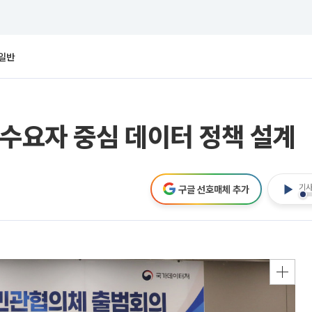
일반
.수요자 중심 데이터 정책 설계
기사
구글 선호매체 추가