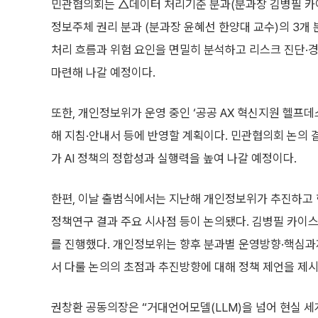
민관협의회는 △데이터 처리기준 분과(분과장 김병필 카이
정보주체 권리 분과 (분과장 윤혜선 한양대 교수)의 3개
처리 흐름과 위험 요인을 면밀히 분석하고 리스크 진단·
마련해 나갈 예정이다.
또한, 개인정보위가 운영 중인 ‘공공 AX 혁신지원 헬프
해 지침·안내서 등에 반영할 계획이다. 민관협의회 논의 
가 AI 정책의 정합성과 실행력을 높여 나갈 예정이다.
한편, 이날 출범식에서는 지난해 개인정보위가 추진하고 한
정책연구 결과 주요 시사점 등이 논의됐다. 김병필 카이스
를 진행했다. 개인정보위는 향후 분과별 운영방향·핵심
서 다룰 논의의 초점과 추진방향에 대해 정책 제언을 제시
권창환 공동의장은 “거대언어모델(LLM)을 넘어 현실 세