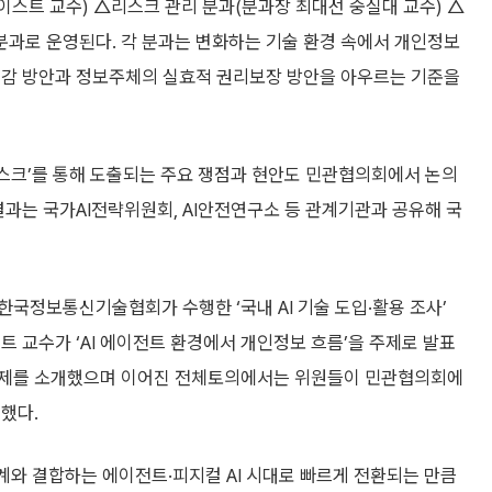
스트 교수) △리스크 관리 분과(분과장 최대선 숭실대 교수) △
 분과로 운영된다. 각 분과는 변화하는 기술 환경 속에서 개인정보
경감 방안과 정보주체의 실효적 권리보장 방안을 아우르는 기준을
데스크’를 통해 도출되는 주요 쟁점과 현안도 민관협의회에서 논의
결과는 국가AI전략위원회, AI안전연구소 등 관계기관과 공유해 국
국정보통신기술협회가 수행한 ‘국내 AI 기술 도입·활용 조사’
트 교수가 ‘AI 에이전트 환경에서 개인정보 흐름’을 주제로 발표
과제를 소개했으며 이어진 전체토의에서는 위원들이 민관협의회에
했다.
계와 결합하는 에이전트·피지컬 AI 시대로 빠르게 전환되는 만큼