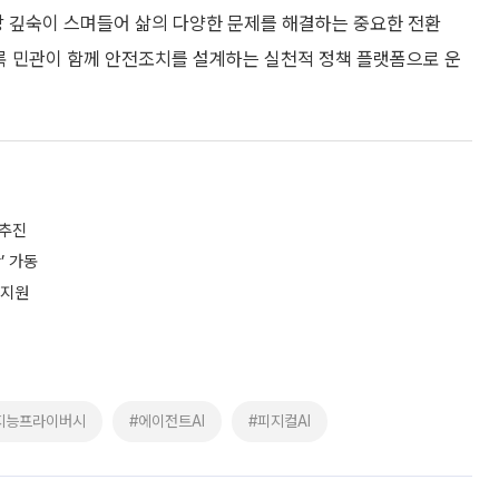
상 깊숙이 스며들어 삶의 다양한 문제를 해결하는 중요한 전환
록 민관이 함께 안전조치를 설계하는 실천적 정책 플랫폼으로 운
 추진
’ 가동
 지원
지능프라이버시
#에이전트AI
#피지컬AI