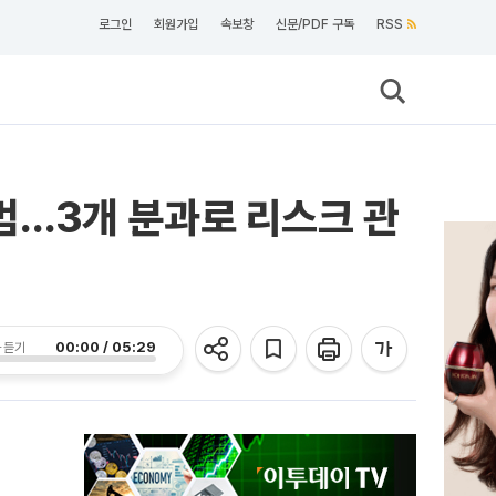
로그인
회원가입
속보창
신문/PDF 구독
RSS
출범…3개 분과로 리스크 관
00:00 / 05:29
 듣기