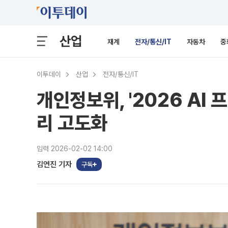
산업
재계
전자/통신/IT
자동차
중
이투데이
산업
전자/통신/IT
개인정보위, '2026 AI
리 고도화
입력 2026-02-02 14:00
김연진 기자
구독