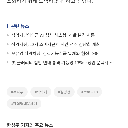
소화하기 위해 노력하겠다”라고 전했다.
관련 뉴스
식약처, ‘의약품 AI 심사 시스템’ 개발 본격 시동
식약처장, 12개 소비자단체 의견 청취 간담회 개최
오유경 식약처장, 건강기능식품 업계와 현장 소통
美 클래리티 법안 연내 통과 가능성 13%…상원 문턱서 제동
#복지부
#식약처
#질병청
#코로나19
#감염병대응체계
한성주 기자의 주요 뉴스