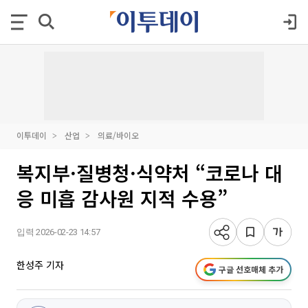
이투데이
산업
의료/바이오
복지부·질병청·식약처 “코로나 대
응 미흡 감사원 지적 수용”
입력 2026-02-23 14:57
한성주 기자
구글 선호매체 추가