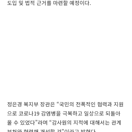
도입 및 법적 근거를 마련할 예정이다.
정은경 복지부 장관은 “국민의 전폭적인 협력과 지원
으로 코로나19 감염병을 극복하고 일상으로 되돌아
올 수 있었다”라며 “감사원의 지적에 대해서는 관계
부처와 협력해 개선할 것”이라고 밝혔다.