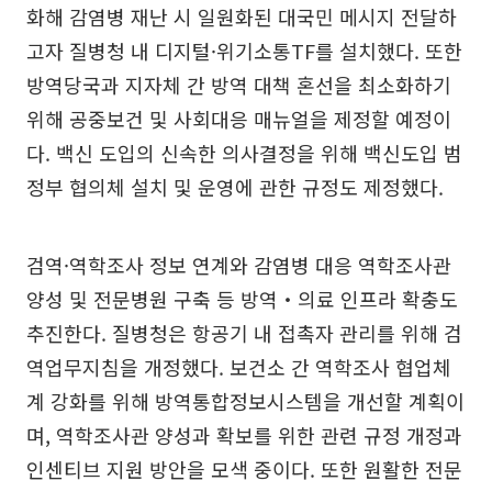
화해 감염병 재난 시 일원화된 대국민 메시지 전달하
고자 질병청 내 디지털·위기소통TF를 설치했다. 또한
방역당국과 지자체 간 방역 대책 혼선을 최소화하기
위해 공중보건 및 사회대응 매뉴얼을 제정할 예정이
다. 백신 도입의 신속한 의사결정을 위해 백신도입 범
정부 협의체 설치 및 운영에 관한 규정도 제정했다.
검역·역학조사 정보 연계와 감염병 대응 역학조사관
양성 및 전문병원 구축 등 방역‧의료 인프라 확충도
추진한다. 질병청은 항공기 내 접촉자 관리를 위해 검
역업무지침을 개정했다. 보건소 간 역학조사 협업체
계 강화를 위해 방역통합정보시스템을 개선할 계획이
며, 역학조사관 양성과 확보를 위한 관련 규정 개정과
인센티브 지원 방안을 모색 중이다. 또한 원활한 전문