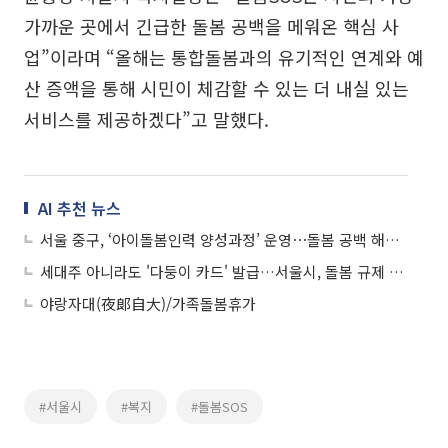
가까운 곳에서 긴급한 돌봄 공백을 메워온 핵심 사
업”이라며 “올해는 통합돌봄과의 유기적인 연계와 예
산 증액을 통해 시민이 체감할 수 있는 더 내실 있는
서비스를 제공하겠다”고 말했다.
AI 추천 뉴스
서울 중구, ‘아이돌봄인력 양성과정’ 운영⋯돌봄 공백 해소 나서
세대주 아니라도 '다둥이 카드' 발급…서울시, 돌봄 규제 3건 개선한다
야랑자대(夜郞自大)/가족돌봄휴가
#서울시
#복지
#돌봄SOS