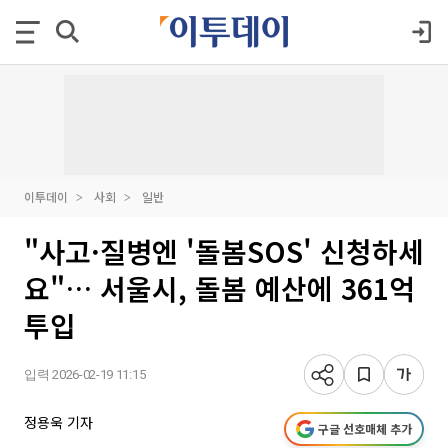
이투데이
사회
일반
"사고·질병엔 '돌봄SOS' 신청하세
요"… 서울시, 돌봄 예산에 361억
투입
입력 2026-02-19 11:15
정용욱 기자
구글 선호매체 추가