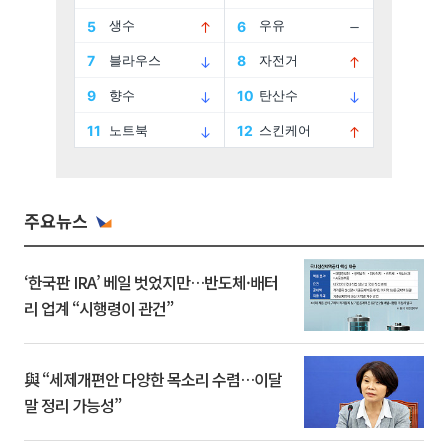
주요뉴스
‘한국판 IRA’ 베일 벗었지만…반도체·배터
리 업계 “시행령이 관건”
與 “세제개편안 다양한 목소리 수렴…이달
말 정리 가능성”