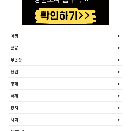
마켓
금융
부동산
산업
경제
국제
정치
사회