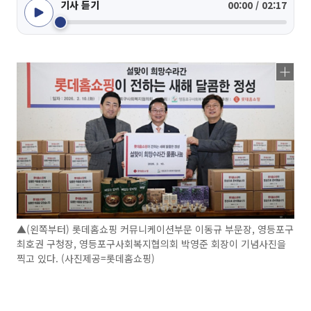
기사 듣기
00:00 / 02:17
▲(왼쪽부터) 롯데홈쇼핑 커뮤니케이션부문 이동규 부문장, 영등포구
최호권 구청장, 영등포구사회복지협의회 박영준 회장이 기념사진을
찍고 있다. (사진제공=롯데홈쇼핑)