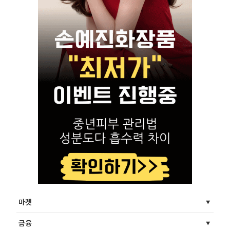
마켓
금융