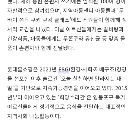
했다. 새해 응원 손편지 쓰기에는 임직원 100여 명이
자발적으로 참여했으며, 지역아동센터 아동들과 ‘두
바이 쫀득 쿠키 쿠킹 클래스’에도 직원들이 함께해 정
서적 교감을 나눴다. 이날 어르신들에게는 갈비탕과
건강식품, 아동들에게는 두쫀쿠와 유산균 등 맞춤 물
품이 손편지와 함께 전달됐다.
롯데홈쇼핑은 2021년
ESG
(환경·사회·지배구조)경영
을 선포한 이후 슬로건 '오늘 실천하면 달라지는 내
일'을 기반으로 지속가능경영을 이어오고 있다. 2015
년부터 이어오고 있는 ‘희망수라간’은 영등포구 독거
어르신들에게 정기적으로 음식을 전달하는 대표적인
지역사회 나눔활동이다.