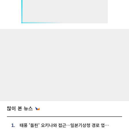
많이 본 뉴스
태풍 '돌핀' 오키나와 접근…일본기상청 경로 업데이트
1.