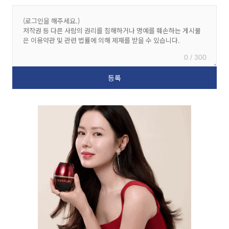
0 / 300