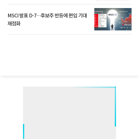
환]
MSCI 발표 D-7…후보주 반등에 편입 기대
재점화