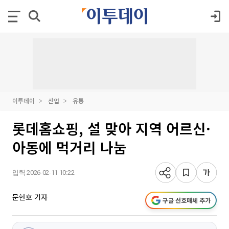
이투데이
산업
유통
롯데홈쇼핑, 설 맞아 지역 어르신·
아동에 먹거리 나눔
입력 2026-02-11 10:22
문현호 기자
구글 선호매체 추가