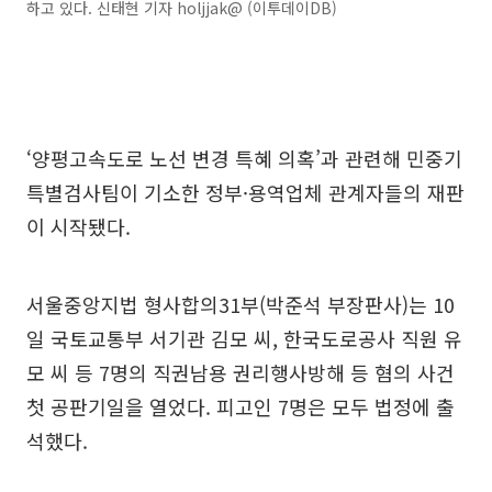
하고 있다. 신태현 기자 holjjak@ (이투데이DB)
‘양평고속도로 노선 변경 특혜 의혹’과 관련해 민중기
특별검사팀이 기소한 정부·용역업체 관계자들의 재판
이 시작됐다.
서울중앙지법 형사합의31부(박준석 부장판사)는 10
일 국토교통부 서기관 김모 씨, 한국도로공사 직원 유
모 씨 등 7명의 직권남용 권리행사방해 등 혐의 사건
첫 공판기일을 열었다. 피고인 7명은 모두 법정에 출
석했다.