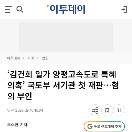
이투데이
사회
법조
‘김건희 일가 양평고속도로 특혜
의혹’ 국토부 서기관 첫 재판…혐
의 부인
입력 2026-02-10 16:34
조소현 기자
구글 선호매체 추가