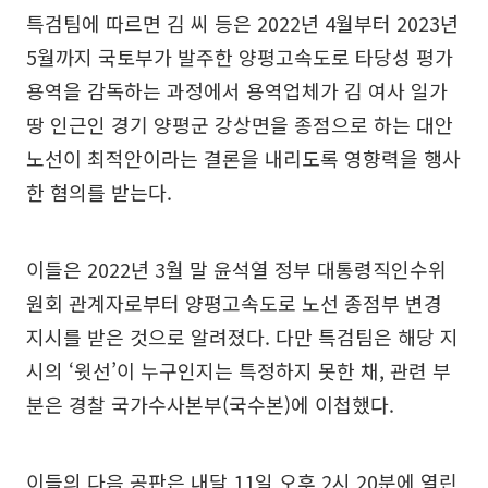
특검팀에 따르면 김 씨 등은 2022년 4월부터 2023년
5월까지 국토부가 발주한 양평고속도로 타당성 평가
용역을 감독하는 과정에서 용역업체가 김 여사 일가
땅 인근인 경기 양평군 강상면을 종점으로 하는 대안
노선이 최적안이라는 결론을 내리도록 영향력을 행사
한 혐의를 받는다.
이들은 2022년 3월 말 윤석열 정부 대통령직인수위
원회 관계자로부터 양평고속도로 노선 종점부 변경
지시를 받은 것으로 알려졌다. 다만 특검팀은 해당 지
시의 ‘윗선’이 누구인지는 특정하지 못한 채, 관련 부
분은 경찰 국가수사본부(국수본)에 이첩했다.
이들의 다음 공판은 내달 11일 오후 2시 20분에 열린