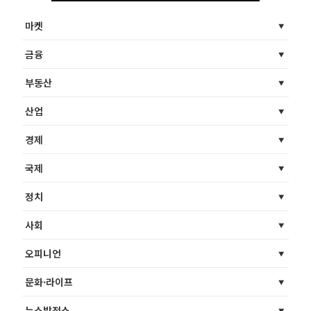
마켓
금융
부동산
산업
경제
국제
정치
사회
오피니언
문화·라이프
뉴스발전소