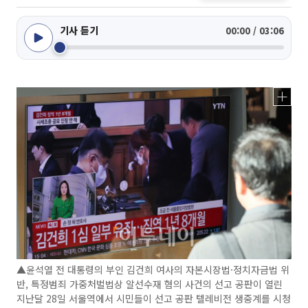
기사 듣기
00:00 / 03:06
▲윤석열 전 대통령의 부인 김건희 여사의 자본시장법·정치자금법 위
반, 특정범죄 가중처벌법상 알선수재 혐의 사건의 선고 공판이 열린
지난달 28일 서울역에서 시민들이 선고 공판 텔레비전 생중계를 시청