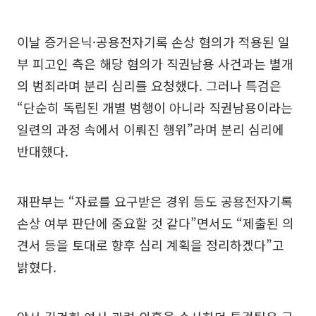
이날 증거은닉·공용전자기록 손상 혐의가 적용된 일
부 피고인 측은 해당 혐의가 직권남용 사건과는 별개
의 범죄라며 분리 심리를 요청했다. 그러나 특검은
“단순히 독립된 개별 범행이 아니라 직권남용이라는
일련의 과정 속에서 이뤄진 행위”라며 분리 심리에
반대했다.
재판부는 “자료를 요구받은 경위 등도 공용전자기록
손상 여부 판단에 중요할 것 같다”면서도 “제출된 의
견서 등을 토대로 향후 심리 계획을 정리하겠다”고
밝혔다.