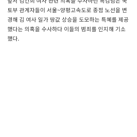
앞서 김건희 여사 관련 의혹을 수사하던 특검팀은 국
토부 관계자들이 서울~양평고속도로 종점 노선을 변
경해 김 여사 일가 땅값 상승을 도모하는 특혜를 제공
했다는 의혹을 수사하다 이들의 범죄를 인지해 기소
했다.