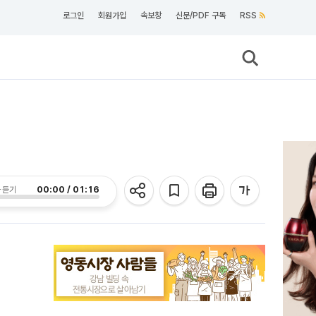
로그인
회원가입
속보창
신문/PDF 구독
RSS
00:00 / 01:16
 듣기