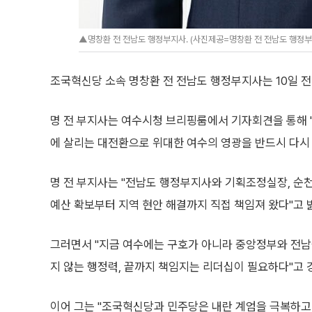
▲명창환 전 전남도 행정부지사. (사진제공=명창환 전 전남도 행정부
조국혁신당 소속 명창환 전 전남도 행정부지사는 10일 전
명 전 부지사는 여수시청 브리핑룸에서 기자회견을 통해 
에 살리는 대전환으로 위대한 여수의 영광을 반드시 다시
명 전 부지사는 "전남도 행정부지사와 기획조정실장, 순
예산 확보부터 지역 현안 해결까지 직접 책임져 왔다"고 
그러면서 "지금 여수에는 구호가 아니라 중앙정부와 전남
지 않는 행정력, 끝까지 책임지는 리더십이 필요하다"고 
이어 그는 "조국혁신당과 민주당은 내란 계엄을 극복하고