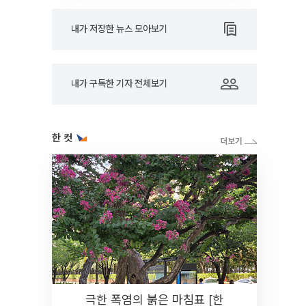
내가 저장한 뉴스 모아보기
내가 구독한 기자 전체보기
한 컷
극한 폭염의 붉은 마침표 [한