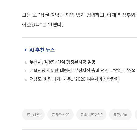
그는 또 "집권 여당과 책임 있게 협력하고, 이재명 정부
어오겠다"고 말했다.
AI 추천 뉴스
부산시, 김경덕 신임 행정부시장 임명
개혁신당 정이한 대변인, 부산시장 출마 선언… "젊은 부산의
전남도 '원팀 체제' 가동...'2026 여수세계섬박람회'
#명창환
#여수시장
#조국혁신당
#전남도