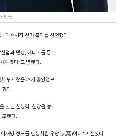
지사 측)
남 여수시장 선거 출마를 선언했다.
"산업과 민생, 에너지를 동시
 세우겠다"고 말했다.
천시 부시장을 거쳐 중앙정부
밝혔다.
을 잇는 실행력, 현장을 놓치
강조했다.
 이재명 정부를 탄생시킨 우당(友黨)이다"고 전했다.