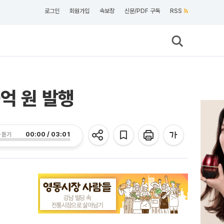
로그인
회원가입
속보창
신문/PDF 구독
RSS
억 원 발행
00:00 / 03:01
 듣기