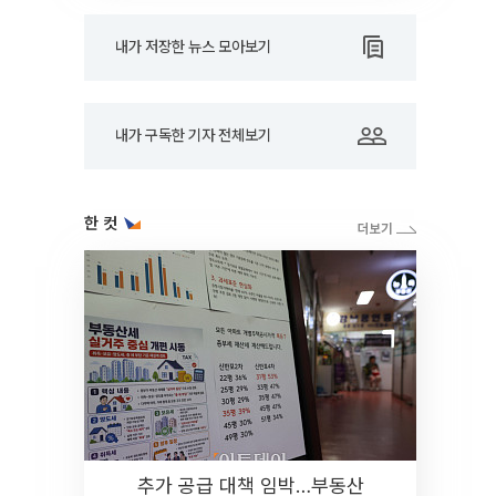
내가 저장한 뉴스 모아보기
내가 구독한 기자 전체보기
한 컷
추가 공급 대책 임박…부동산