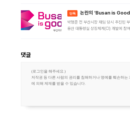
민은행
논란의 'Busan is Go
단독
박형준 전 부산시장 재임 당시 추진된 부산
용산 대통령실 상징체계(CI) 개발에 참
도시브랜드 사업이 공개 이후 시민 공감
댓글