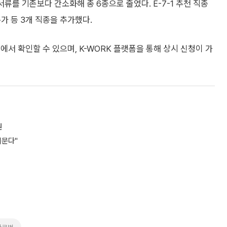
서류를 기존보다 간소화해 총 6종으로 줄였다. E-7-1 추천 직종
가 등 3개 직종을 추가했다.
서 확인할 수 있으며, K-WORK 플랫폼을 통해 상시 신청이 가
원
허문다"