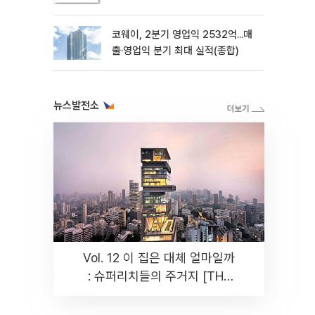
코웨이, 2분기 영업익 2532억...매
출·영업익 분기 최대 실적(종합)
뉴스발전소
Vol. 12 이 집은 대체 얼마일까
: 슈퍼리치들의 주거지 [THE
RARE]