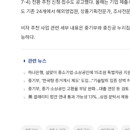
7-4) 전환 추천 신청·접수도 공고했다. 올해는 기업 제출
도 기존 24개에서 해외영업원, 상품기획전문가, 조사전문
비자 추천 사업 관련 세부 내용은 중기부와 중진공 누리집에
능하다.
관련 뉴스
하나은행, 설맞이 중소기업·소상공인에 15조원 특별자금 지
중기부, '한국형 증거개시 제도' 도입..."기술탈취 입증 장벽 
중기부, 중기·소상공인 고환율 부담 완화...대출 연장 등 검토
美 클래리티 법안 연내 통과 가능성 13%…상원 문턱서 제동