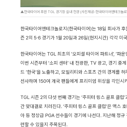
▲한국타이어 후원 TGL 경기장 실내 전경 (사진제공-한국타이어앤테크놀
한국타이어앤테크놀로지(한국타이어)는 18일 회사가 후원하
즌 2의 5∙6 경기가 1월 20일과 26일(현지시간) 각각
한국타이어는 TGL 최초의 ‘오피셜 타이어 파트너’, ‘파운
이번 시즌부터 ‘소피 센터’ 내 전광판, TV 광고, 경기 중
드 ‘한국’을 노출하고, 모빌리티와 스포츠 간의 경계를 
선사하며 150여 개국 팬들에게 프리미엄 위상을 각인시키
TGL 시즌 2의 다섯 번째 경기는 ‘주피터 링스 골프 클럽
간 맞대결로 치러진다. ‘주피터 링스 골프 클럽’은 맥스 호
아 등 정상급 PGA 선수들이 경기에 나선다. 지난해 정규
련할 수 있을지 주목된다.