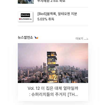
투자재원 2.5조 확보
[BioS]블랙록, 알테오젠 지분
5.03% 취득
뉴스발전소
Vol. 12 이 집은 대체 얼마일까
: 슈퍼리치들의 주거지 [THE
RARE]