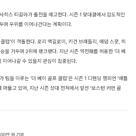
, 사히스 티갈라가 출전을 예고한다. 시즌 1 맞대결에서 압도적인
두며 우위를 이어나간다는 계획이다.
 클럽’이 격돌한다. 로리 맥길로이, 키건 브래들리, 애덤 스콧, 히
1승을 거두며 2위에 랭크됐다. 지난 시즌 역전패를 허용한 ‘더 베
를 이어나갈 수 있을지 관심이 집중된다.
가 팀을 이루는 ‘더 베이 골프 클럽’은 시즌 1 디펜딩 챔피언 ‘애틀
머물고 있어, 지난 시즌 상대 전적에서 앞선 ‘보스턴 커먼 골
000만 원 기부