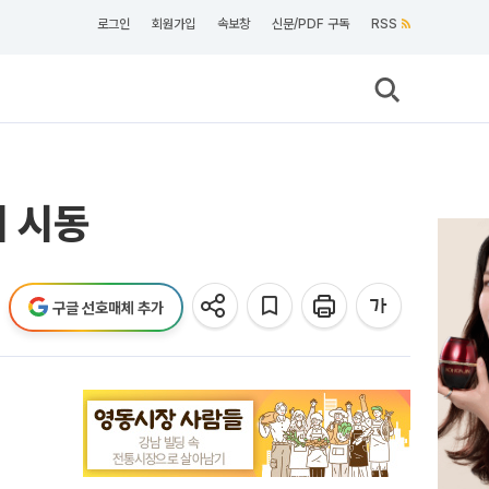
로그인
회원가입
속보창
신문/PDF 구독
RSS
기 시동
구글 선호매체 추가