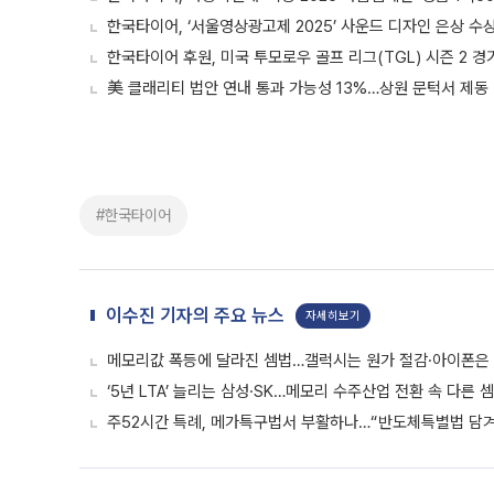
한국타이어, ‘서울영상광고제 2025’ 사운드 디자인 은상 수
한국타이어 후원, 미국 투모로우 골프 리그(TGL) 시즌 2 경
美 클래리티 법안 연내 통과 가능성 13%…상원 문턱서 제동
#한국타이어
이수진 기자의 주요 뉴스
자세히보기
메모리값 폭등에 달라진 셈법…갤럭시는 원가 절감·아이폰은
‘5년 LTA’ 늘리는 삼성·SK…메모리 수주산업 전환 속 다른 
주52시간 특례, 메가특구법서 부활하나…“반도체특별법 담겨야