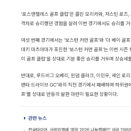
‘로스앤젤레스 골프 클럽’은 콜린 모리카와, 저스틴 로즈
격차로 승리했던 경험을 살려 이번 경기에서도 승리를 거
여섯 번째 경기에서는 ‘보스턴 커먼 골프’와 ‘더 베이 골프
데키 마츠야마가 포진한 ‘보스턴 커먼 골프’는 이번 시즌 
이 골프 클럽’을 상대로 기분 좋은 승리를 거두며 상승세
반대로, 루드비그 오베리, 윈덤 클라크, 이민우, 셰인 로리
랜타 드라이브 GC’와의 직전 경기에서 패배하며 하위권에 
프’를 상대로 반등의 발판 마련이 필요한 상황이다.
관련 뉴스
한국타이어, 사랑의열매 ‘희망 2026 나눔캠페인’ 성금 1억6