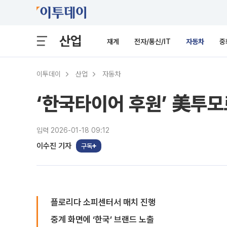
산업
재계
전자/통신/IT
자동차
중
이투데이
산업
자동차
‘한국타이어 후원’ 美투모로
입력 2026-01-18 09:12
이수진 기자
구독
플로리다 소피센터서 매치 진행
중계 화면에 ‘한국’ 브랜드 노출