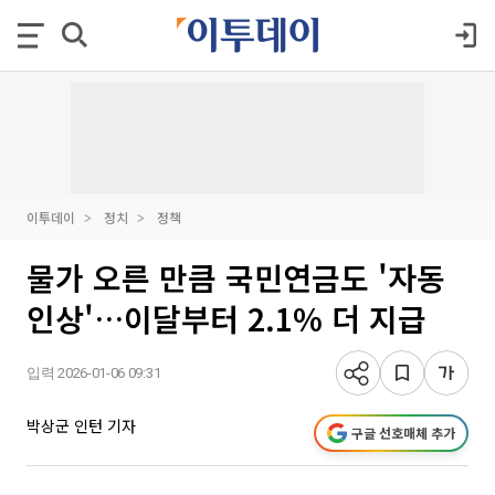
이투데이
정치
정책
물가 오른 만큼 국민연금도 '자동
인상'…이달부터 2.1% 더 지급
입력 2026-01-06 09:31
박상군 인턴 기자
구글 선호매체 추가