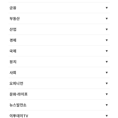
금융
부동산
산업
경제
국제
정치
사회
오피니언
문화·라이프
뉴스발전소
이투데이TV