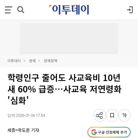
이투데이
경제
경제정책
학령인구 줄어도 사교육비 10년
새 60% 급증⋯사교육 저연령화
'심화'
입력 2026-01-04 17:54
세종=곽도흔 기자
구글 선호매체 추가