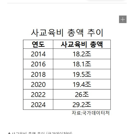
▲사교육비 총액 추이 (국가데이처터)