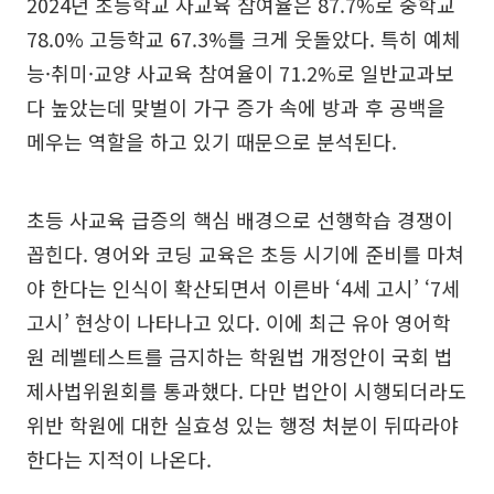
2024년 초등학교 사교육 참여율은 87.7%로 중학교
78.0% 고등학교 67.3%를 크게 웃돌았다. 특히 예체
능·취미·교양 사교육 참여율이 71.2%로 일반교과보
다 높았는데 맞벌이 가구 증가 속에 방과 후 공백을
메우는 역할을 하고 있기 때문으로 분석된다.
초등 사교육 급증의 핵심 배경으로 선행학습 경쟁이
꼽힌다. 영어와 코딩 교육은 초등 시기에 준비를 마쳐
야 한다는 인식이 확산되면서 이른바 ‘4세 고시’ ‘7세
고시’ 현상이 나타나고 있다. 이에 최근 유아 영어학
원 레벨테스트를 금지하는 학원법 개정안이 국회 법
제사법위원회를 통과했다. 다만 법안이 시행되더라도
위반 학원에 대한 실효성 있는 행정 처분이 뒤따라야
한다는 지적이 나온다.