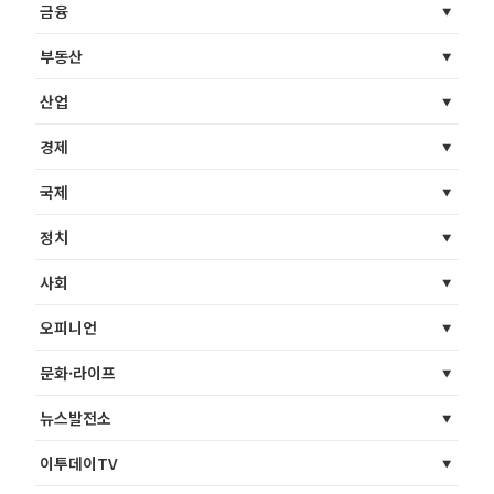
금융
부동산
산업
경제
국제
정치
사회
오피니언
문화·라이프
뉴스발전소
이투데이TV