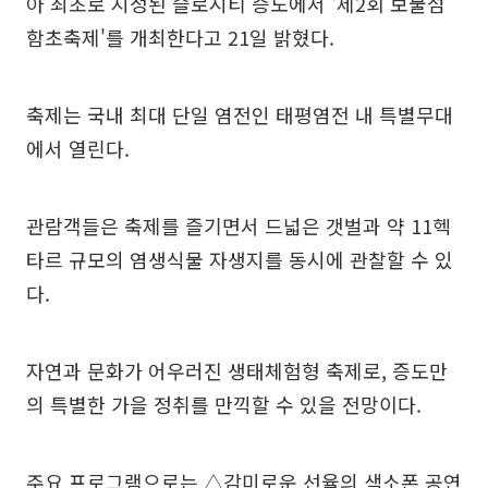
아 최초로 지정된 슬로시티 증도에서 '제2회 보물섬
함초축제'를 개최한다고 21일 밝혔다.
축제는 국내 최대 단일 염전인 태평염전 내 특별무대
에서 열린다.
관람객들은 축제를 즐기면서 드넓은 갯벌과 약 11헥
타르 규모의 염생식물 자생지를 동시에 관찰할 수 있
다.
자연과 문화가 어우러진 생태체험형 축제로, 증도만
의 특별한 가을 정취를 만끽할 수 있을 전망이다.
주요 프로그램으로는 △감미로운 선율의 색소폰 공연