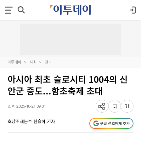
이투데이
사회
전국
아시아 최초 슬로시티 1004의 신
안군 증도...함초축제 초대
입력 2025-10-21 09:01
호남취재본부 한승하 기자
구글 선호매체 추가