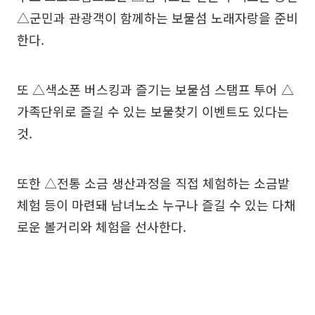
△군민과 관광객이 함께하는 보물섬 노래자랑을 준비
한다.
또 △색소폰 버스킹과 즐기는 보물섬 스탬프 투어 △
가족단위로 즐길 수 있는 보물찾기 이벤트도 있다는
것.
또한 △전통 소금 생산과정을 직접 체험하는 소금밭
체험 등이 마련돼 남녀노소 누구나 즐길 수 있는 다채
로운 볼거리와 체험을 선사한다.