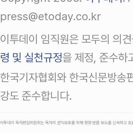
press@etoday.co.kr
이투데이 임직원은 모두의 의견
령 및 실천규정
을 제정, 준수하
한국기자협회와 한국신문방송편
강도 준수합니다.
이투데이 독자편집위원회는 독자의 권익보호를 위해 정정‧반론 보도를 신속하고 효