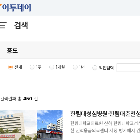
검색
전체
1주
1개월
1년
직접입력
검색결과 총
450
건
한림대성심병원·한림대춘천성
한림대학교의료원 산하 한림대학교성심
한 권역응급의료센터 지정 평가에서 권역응급의료센터로
두 병원은 2016년 권역응급의료센터로