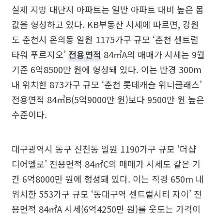
실제 지방 대단지 아파트는 일반 아파트 대비 높은 몸
값을 형성하고 있다. KB부동산 시세에 따르면, 강원
도 춘천시 온의동 일원 1175가구 규모 ‘춘천 센트럴
타워 푸르지오’
전용면적
84㎡A의 매매가 시세는 9월
기준 6억8500만 원에 형성돼 있다. 이는 반경 300m
내 위치한 873가구 규모 ‘춘천 롯데캐슬 위너클래스’
전용면적 84㎡B(5억9000만 원)보다 9500만 원 높은
수준이다.
대구광역시 동구 신천동 일원 1190가구 규모 ‘더샵
디어엘로’ 전용면적 84㎡C의 매매가 시세도 같은 기
간 6억8000만 원에 형성돼 있다. 이는 직경 650m 내
위치한 553가구 규모 ‘동대구역 센트럴시티 자이’ 전
용면적 84㎡A 시세(6억4250만 원)를 웃도는 가격이