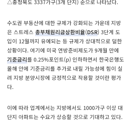
△충청북도 3337가구(3개 단지) 순으로 나타났다.
수도권 부동산에 대한 규제가 강화되는 가운데 지방
은 스트레스
총부채원리금상환비율
(
DSR
) 3단계 도
입이 12월까지 유예되는 등 규제가 상대적으로 덜한
상황이다. 여기에 미국 연방준비제도가 9개월 만에
기준금리
를 0.25%포인트(p) 인하하면서 한국은행도
올해 안에 기준금리를 추가로 내릴 가능성에 힘이 실
려 지방 분양시장에 긍정적으로 작용할 것이란 평가
다.
이에 따라 업계에서는 지방에서도 1000가구 이상 대
단지 아파트는 수요가 상승할 것으로 기대하고 있다.