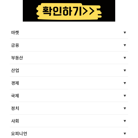
마켓
금융
부동산
산업
경제
국제
정치
사회
오피니언