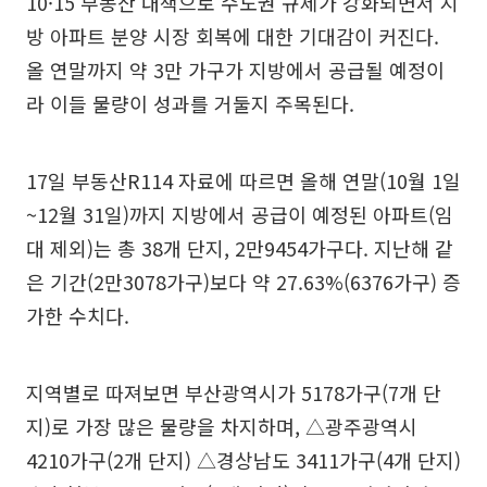
10·15 부동산 대책으로 수도권 규제가 강화되면서 지
방 아파트 분양 시장 회복에 대한 기대감이 커진다.
올 연말까지 약 3만 가구가 지방에서 공급될 예정이
라 이들 물량이 성과를 거둘지 주목된다.
17일 부동산R114 자료에 따르면 올해 연말(10월 1일
~12월 31일)까지 지방에서 공급이 예정된 아파트(임
대 제외)는 총 38개 단지, 2만9454가구다. 지난해 같
은 기간(2만3078가구)보다 약 27.63%(6376가구) 증
가한 수치다.
지역별로 따져보면 부산광역시가 5178가구(7개 단
지)로 가장 많은 물량을 차지하며, △광주광역시
4210가구(2개 단지) △경상남도 3411가구(4개 단지)