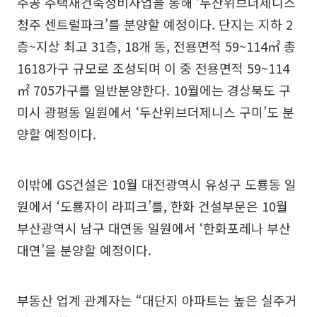
주공 주택재건축정비사업을 통해 ‘두산위브더제니스
청주 센트럴파크’를 분양할 예정이다. 단지는 지하 2
층~지상 최고 31층, 18개 동, 전용면적 59~114㎡ 총
1618가구 규모로 조성되며 이 중 전용면적 59~114
㎡ 705가구를 일반분양한다. 10월에는 경상북도 구
미시 광평동 일원에서 ‘두산위브더제니스 구미’도 분
양할 예정이다.
이밖에 GS건설은 10월 대전광역시 유성구 도룡동 일
원에서 ‘도룡자이 라피크’를, 한화 건설부문은 10월
부산광역시 남구 대연동 일원에서 ‘한화포레나 부산
대연’을 분양할 예정이다.
부동산 업계 관계자는 “대단지 아파트는 높은 실주거