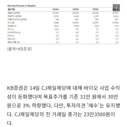
(출처=KB증권)
KB증권은 14일 CJ제일제당에 대해 바이오 사업 수익
성이 둔화했다며 목표주가를 기존 31만 원에서 30만
원으로 3% 하향했다. 다만, 투자의견 '매수'는 유지했
다. CJ제일제당의 전 거래일 종가는 23만3500원이
다.