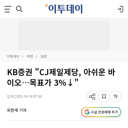
이투데이
마켓
일반
KB증권 "CJ제일제당, 아쉬운 바
이오…목표가 3%↓"
입력 2025-10-14 07:50
유한새 기자
구글 선호매체 추가