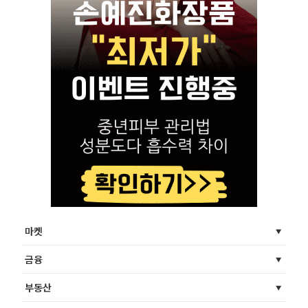
마켓
금융
부동산