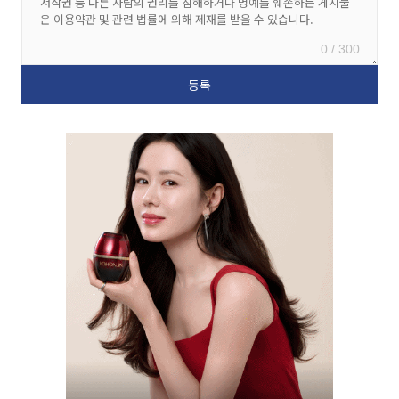
0 / 300