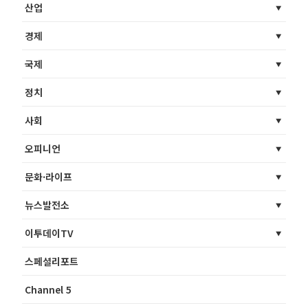
산업
경제
국제
정치
사회
오피니언
문화·라이프
뉴스발전소
이투데이TV
스페셜리포트
Channel 5