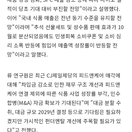
적이 당초 기대 대비 부진할 전망"이라고 설명했다.
이어 "국내 식품 매출은 전년 동기 수준을 유지할 전
망"이라며 "추석 선물세트 및 성수품 판매 효과가 10
월로 분산되었음에도 민생회복 소비쿠폰 및 소비 심
리 소폭 반등에 힘입어 매출액 성장률이 반등할 전
망"이라고 말했다.
류 연구원은 최근 CJ제일제당의 피드앤케어 매각에
대해 "차입금 감소로 인한 재무 구조 개선과 피드앤
케어 연결 제외에 따른 식품 사업 성장률 부각, 인수
합병(M&A) 자금 확보가 기대된다"며 "대금 분할 수
취, 대금 규모 2029년 결정 등으로 기다림은 필요하
겠지만 가시적인 펀더멘탈 개선에 주목할 필요가 있
다"고 전했다.