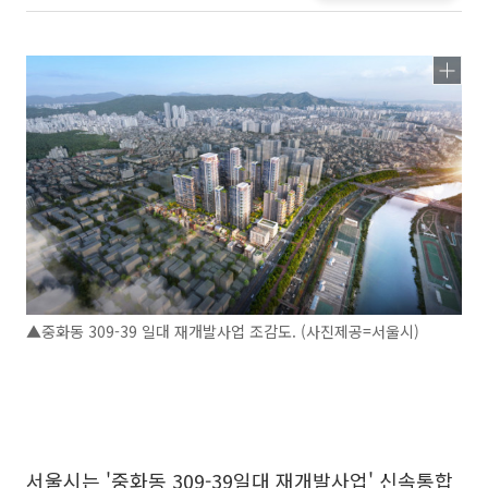
▲중화동 309-39 일대 재개발사업 조감도. (사진제공=서울시)
서울시는 '중화동 309-39일대 재개발사업' 신속통합