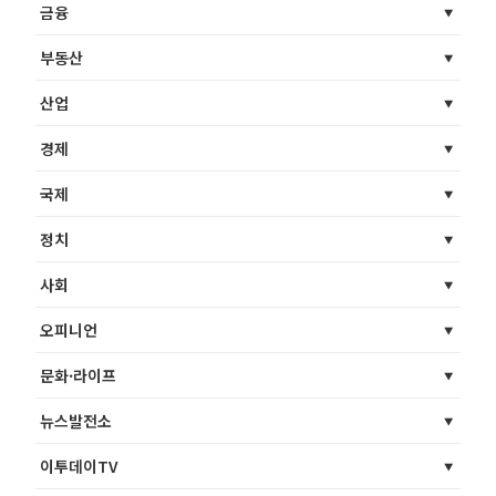
금융
부동산
산업
경제
국제
정치
사회
오피니언
문화·라이프
뉴스발전소
이투데이TV