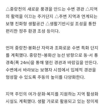
△중랑천의 새로운 풍경을 만드는 수변 경관 △지역
의 활력을 이끄는 주거단지 △주변 지역과 연계되는
보행 친화형 생활공간 △생활기반시설 조성을 통한
편리한 정주 환경 조성 등이다.
먼저 중랑천·봉화산 자락과 조화로운 수변 특화 단지
를 계획했다. 중랑천~봉화산 능선 방향으로 동-서 통
경축(폭 24m)을 통해 열린 경관과 바람길을 만든다.
수변에서 바라보는 보행자 시점에서 입체적 경관을
형성할 수 있도록 주동의 높이를 다양화한다.
지역 주민의 여가·문화·복지를 지원하는 지역 활성화
시설도 계획했다. 생활 가로로 활용되고 있는 장미제