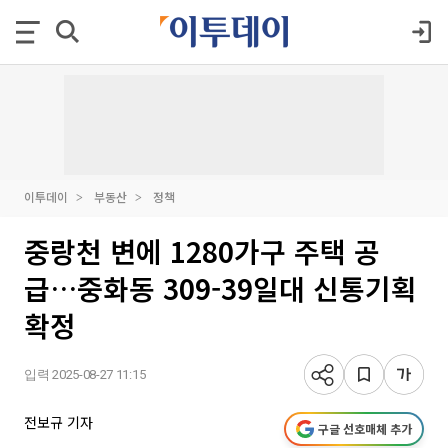
이투데이
부동산
정책
중랑천 변에 1280가구 주택 공
급…중화동 309-39일대 신통기획
확정
입력 2025-08-27 11:15
전보규 기자
구글 선호매체 추가