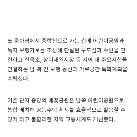
또 중화역에서 중랑천으로 가는 길에 어린이공원과
녹지 보행가로를 조성해 단절된 구도심과 수변을 연
결하고 신묵초, 장미제일시장 등 지역 내 주요시설을
연결하는 남-북 간 보행 동선과 가로공간 특화계획을
수립했다.
기존 단지 중앙의 배꽃공원은 남쪽 어린이공원으로
통합 배치해 공동주택 획지를 효율적으로 활용할 수
있게 하고 불합리한 지역 교통체계도 개선했다.