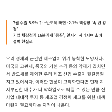
7월 수출 5.9%↑⋯반도체 빼면 -2.1% 역성장 '속 빈 강
정'
기업 체감경기 16분기째 '꽁꽁', 일자리 사라지며 소비
절벽 현실로
우리 경제의 근간인 제조업이 위기 봉착한 모양새다.
미국의 고관세, 중국의 거센 추격 등의 악재가 겹치면
서 반도체를 제외한 우리 제조 산업 수출이 뒷걸음질
치고 있어서다. 이러한 현상이 고착화한다면 현재 지
지부진한 내수가 더 악화일로로 빠질 수 있는 만큼 신
사업 대대적 투자 등 제조업 경쟁력 제고를 위한 대책
마련이 필요하다는 지적이 나온다.