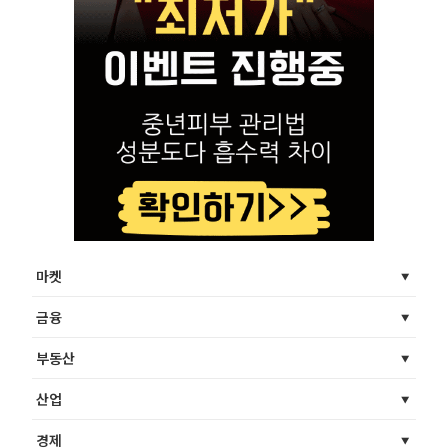
마켓
금융
부동산
산업
경제