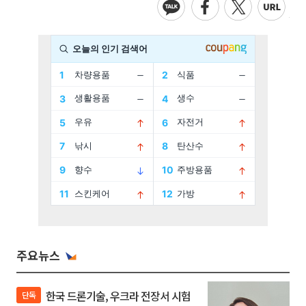
주요뉴스
한국 드론기술, 우크라 전장서 시험
단독