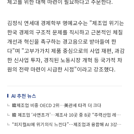
제고를 위한 대책 마련이 필요하다고 주문한다.
김정식 연세대 경제학부 명예교수는 "제조업 위기는
한국 경제의 구조적 문제를 직시하고 근본적인 체질
개선과 혁신을 촉구하는 경고음으로 받아들여 한
다"며 "고부가가치 제품 중심으로의 사업 재편, 과감
한 신사업 투자, 경직된 노동시장 개혁 등 국가적 차
원의 전략 마련이 시급한 시점"이라고 강조했다.
AI 추천 뉴스
韓제조업 비중 OECD 2위…美관세 타격 더 크다
韓 제조업 ‘사면초가’…제조사 10곳 중 8곳 “주력산업 레드오션”
“피지컬AI에 위기의식 느낀다”⋯제조업과 융합해 AI 3강으로 도약