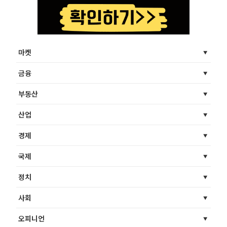
마켓
금융
부동산
산업
경제
국제
정치
사회
오피니언