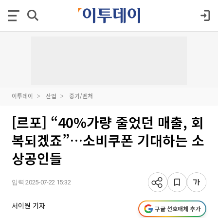
이투데이
산업
중기/벤처
[르포] “40%가량 줄었던 매출, 회
복되겠죠”…소비쿠폰 기대하는 소
상공인들
입력 2025-07-22 15:32
서이원 기자
구글 선호매체 추가