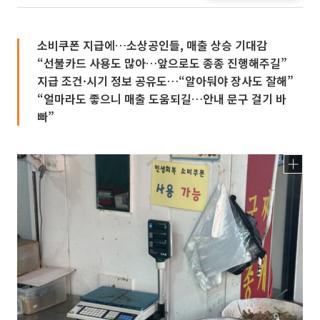
소비쿠폰 지급에…소상공인들, 매출 상승 기대감
“선불카드 사용도 많아…앞으로도 종종 진행해주길”
지급 조건·시기 정보 공유도…“알아둬야 장사도 잘해”
“얼마라도 좋으니 매출 도움되길…안내 문구 걸기 바
빠”