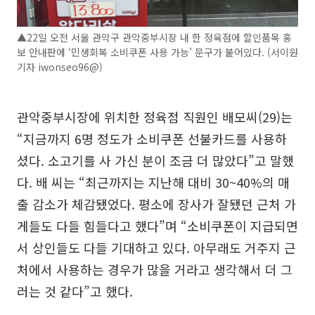
▲22일 오전 서울 관악구 관악중부시장 내 한 정육점에 할인품목 홍
보 안내판에 ‘민생회복 소비쿠폰 사용 가능’ 문구가 붙어있다. (서이원
기자 iwonseo96@)
관악중부시장에 위치한 정육점 직원인 배모씨(29)는
“지금까지 6명 정도가 소비쿠폰 선불카드를 사용하
셨다. 소고기를 사 가신 분이 조금 더 많았다”고 말했
다. 배 씨는 “최근까지는 지난해 대비 30~40%의 매
출 감소가 체감됐었다. 평소에 장사가 잘됐던 근처 가
게들도 다들 힘들다고 했다”며 “소비쿠폰이 지급되면
서 상인들도 다들 기대하고 있다. 아무래도 거주지 근
처에서 사용하는 경우가 많을 거라고 생각해서 더 그
러는 것 같다”고 했다.